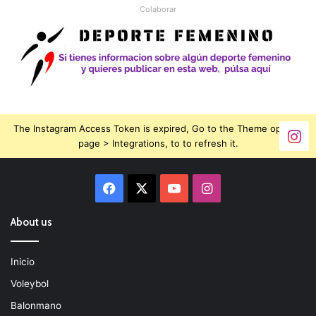
Colaborar
The Instagram Access Token is expired, Go to the Theme options
page > Integrations, to to refresh it.
Facebook
X
YouTube
Instagram
About us
Inicio
Voleybol
Balonmano