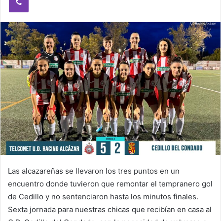
e
m
a
i
l
Las alcazareñas se llevaron los tres puntos en un
encuentro donde tuvieron que remontar el tempranero gol
de Cedillo y no sentenciaron hasta los minutos finales.
Sexta jornada para nuestras chicas que recibían en casa al