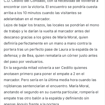
C.D. Cedillo del Condado, con la necesidad de volverse a
encontrar con la victoria. El encuentro se pondría cuesta
arriba a los 10 minutos cuando las visitantes se
adelantaban en el marcador.
Lejos de bajar los brazos, las locales se pondrían el mono
de trabajo y le darían la vuelta al marcador antes del
descanso gracias a los goles de María Moral, quien
definiría perfectamente en un mano a mano contra la
portera tras un perfecto pase de Laura a la espalda de la
defensa; y de Bea, quien remataría un córner justo antes
del paso por vestuarios.
En la segunda mitad volvería a ser Cedillo quienes
anotasen primero para poner el empate a 2 en el
marcador. Pero sería en la última media hora cuando las
rojiblancas sentenciarían el encuentro. María Moral,
anotando el segundo en su cuenta particular, rompería el
empate tras otro balón a la espalda y definiendo sin
apenas ángulo frente a la portera.