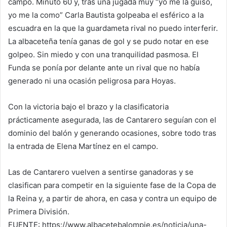
campo. Minuto 60 y, tras una jugada muy “yo me la guiso,
yo me la como” Carla Bautista golpeaba el esférico a la
escuadra en la que la guardameta rival no puedo interferir.
La albaceteña tenía ganas de gol y se pudo notar en ese
golpeo. Sin miedo y con una tranquilidad pasmosa. El
Funda se ponía por delante ante un rival que no había
generado ni una ocasión peligrosa para Hoyas.
Con la victoria bajo el brazo y la clasificatoria
prácticamente asegurada, las de Cantarero seguían con el
dominio del balón y generando ocasiones, sobre todo tras
la entrada de Elena Martínez en el campo.
Las de Cantarero vuelven a sentirse ganadoras y se
clasifican para competir en la siguiente fase de la Copa de
la Reina y, a partir de ahora, en casa y contra un equipo de
Primera División.
FUENTE: https://www.albacetebalompie.es/noticia/una-