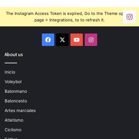
The Instagram Access Token is expired, Go to the Theme options
page > Integrations, to to refresh it.
Facebook
X
YouTube
Instagram
About us
Inicio
Voleybol
Balonmano
Baloncesto
Artes marciales
Atletismo
Ciclismo