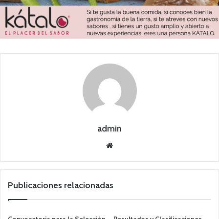
admin
Siti
o
we
b
Publicaciones relacionadas
Convocatoria para la Selección
Resultados y Clasificaciones