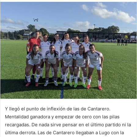
m
a
i
l
Y llegó el punto de inflexión de las de Cantarero.
Mentalidad ganadora y empezar de cero con las pilas
recargadas. De nada sirve pensar en el último partido ni la
última derrota. Las de Cantarero llegaban a Lugo con la