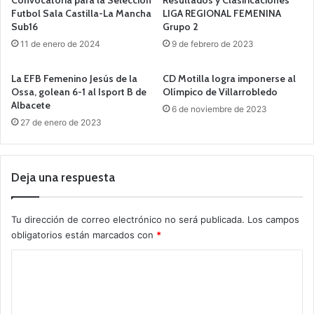
Futbol Sala Castilla-La Mancha
LIGA REGIONAL FEMENINA
Sub16
Grupo 2
11 de enero de 2024
9 de febrero de 2023
La EFB Femenino Jesús de la
CD Motilla logra imponerse al
Ossa, golean 6-1 al Isport B de
Olímpico de Villarrobledo
Albacete
6 de noviembre de 2023
27 de enero de 2023
Deja una respuesta
Tu dirección de correo electrónico no será publicada.
Los campos
obligatorios están marcados con
*
C
o
m