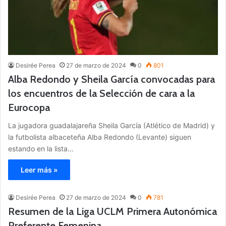
Desirée Perea
27 de marzo de 2024
0
801
Alba Redondo y Sheila García convocadas para
los encuentros de la Selección de cara a la
Eurocopa
La jugadora guadalajareña Sheila García (Atlético de Madrid) y
la futbolista albaceteña Alba Redondo (Levante) siguen
estando en la lista…
Leer más »
Desirée Perea
27 de marzo de 2024
0
781
Resumen de la Liga UCLM Primera Autonómica
Preferente Femenina