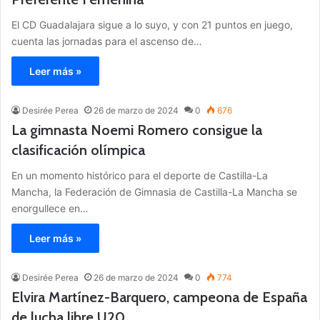
El CD Guadalajara sigue a lo suyo, y con 21 puntos en juego,
cuenta las jornadas para el ascenso de…
Leer más »
Desirée Perea
26 de marzo de 2024
0
676
La gimnasta Noemi Romero consigue la
clasificación olímpica
En un momento histórico para el deporte de Castilla-La
Mancha, la Federación de Gimnasia de Castilla-La Mancha se
enorgullece en…
Leer más »
Desirée Perea
26 de marzo de 2024
0
774
Elvira Martínez-Barquero, campeona de España
de lucha libre U20