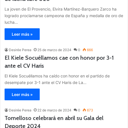
La joven de El Provencio, Elvira Martínez-Barquero Zarco ha
logrado proclamarse campeona de España y medalla de oro de
lucha…
Leer más »
Desirée Perea
25 de marzo de 2024
0
666
El Kiele Socuéllamos cae con honor por 3-1
ante el CV Haris
El Kiele Socuéllamos ha caído con honor en el partido de
desempate por 3-1 ante el CV Haris de La…
Leer más »
Desirée Perea
22 de marzo de 2024
0
673
Tomelloso celebrará en abril su Gala del
Deporte 2024