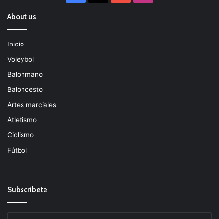
About us
Inicio
Voleybol
Balonmano
Baloncesto
Artes marciales
Atletismo
Ciclismo
Fútbol
Subscribete
Escribe