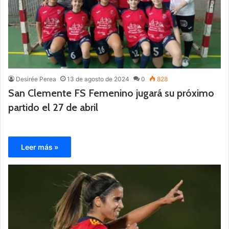
Desirée Perea
13 de agosto de 2024
0
828
San Clemente FS Femenino jugará su próximo
partido el 27 de abril
Leer más »