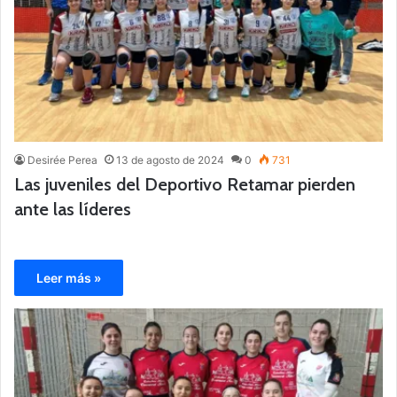
Desirée Perea
13 de agosto de 2024
0
731
Las juveniles del Deportivo Retamar pierden
ante las líderes
Leer más »