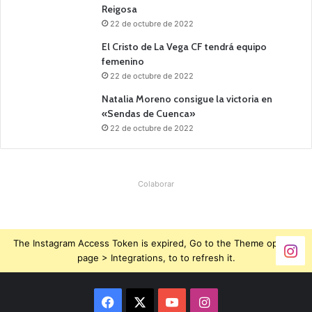
Reigosa
22 de octubre de 2022
El Cristo de La Vega CF tendrá equipo
femenino
22 de octubre de 2022
Natalia Moreno consigue la victoria en
«Sendas de Cuenca»
22 de octubre de 2022
Colaborar
The Instagram Access Token is expired, Go to the Theme options
page > Integrations, to to refresh it.
Facebook
X
YouTube
Instagram