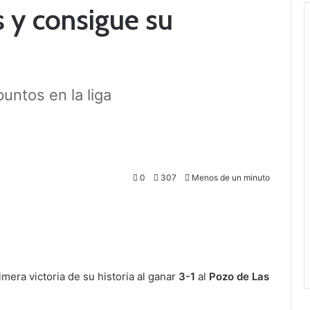
 y consigue su
untos en la liga
0
307
Menos de un minuto
mera victoria de su historia al ganar
3-1
al
Pozo de Las