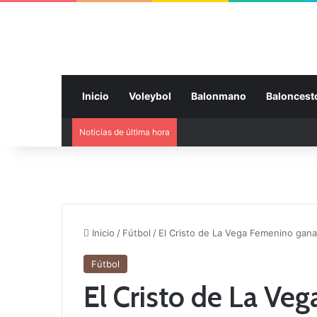
Inicio
Voleybol
Balonmano
Baloncest
Noticias de última hora
Inicio
/
Fútbol
/
El Cristo de La Vega Femenino gana 
Fútbol
El Cristo de La Ve