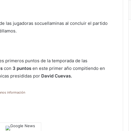
de las jugadoras socuellaminas al concluir el partido
éllamos.
es primeros puntos de la temporada de las
as
con
3 puntos
en este primer año compitiendo en
hicas presididas por
David Cuevas.
anos información