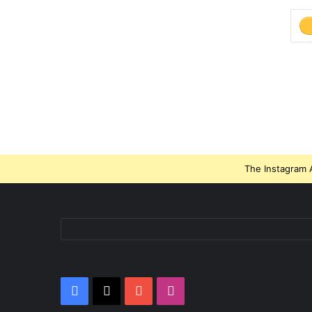
The Instagram A
Facebook
X
YouTube
Instagram