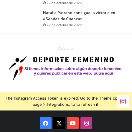
22 de octubre de 2022
Natalia Moreno consigue la victoria en
«Sendas de Cuenca»
22 de octubre de 2022
Colaborar
The Instagram Access Token is expired, Go to the Theme options
page > Integrations, to to refresh it.
Facebook
X
YouTube
Instagram