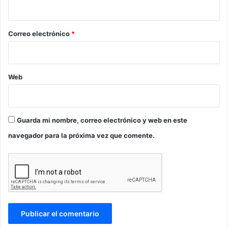
i
o
*
Correo electrónico
*
Web
Guarda mi nombre, correo electrónico y web en este
navegador para la próxima vez que comente.