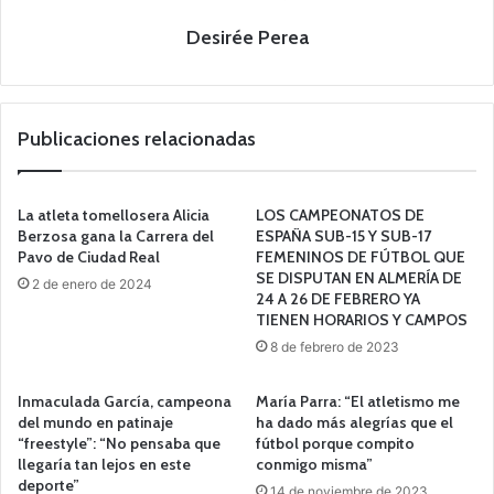
Desirée Perea
Publicaciones relacionadas
La atleta tomellosera Alicia
LOS CAMPEONATOS DE
Berzosa gana la Carrera del
ESPAÑA SUB-15 Y SUB-17
Pavo de Ciudad Real
FEMENINOS DE FÚTBOL QUE
SE DISPUTAN EN ALMERÍA DE
2 de enero de 2024
24 A 26 DE FEBRERO YA
TIENEN HORARIOS Y CAMPOS
8 de febrero de 2023
Inmaculada García, campeona
María Parra: “El atletismo me
del mundo en patinaje
ha dado más alegrías que el
“freestyle”: “No pensaba que
fútbol porque compito
llegaría tan lejos en este
conmigo misma”
deporte”
14 de noviembre de 2023