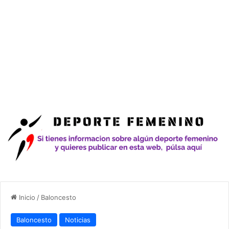
Inicio
/
Baloncesto
Baloncesto
Noticias