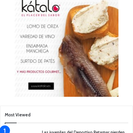
Most Viewed
Las juveniles del Deportivo Retamar pierden