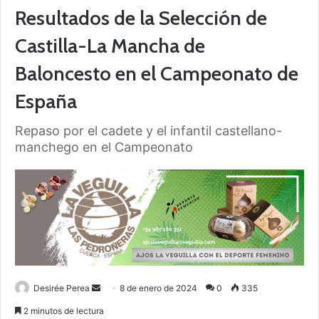
Resultados de la Selección de
Castilla-La Mancha de
Baloncesto en el Campeonato de
España
Repaso por el cadete y el infantil castellano-
manchego en el Campeonato
Desirée Perea
S
8 de enero de 2024
0
335
e
2 minutos de lectura