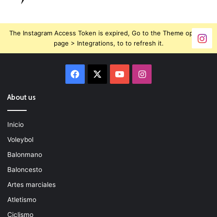
The Instagram Access Token is expired, Go to the Theme options
page > Integrations, to to refresh it.
Facebook
X
YouTube
Instagram
About us
Inicio
Voleybol
Balonmano
Baloncesto
Artes marciales
Atletismo
Ciclismo