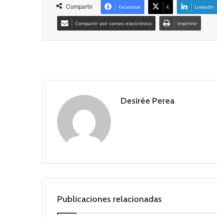
Compartir
Facebook
X
LinkedIn
Compartir por correo electrónico
Imprimir
Desirée Perea
Publicaciones relacionadas