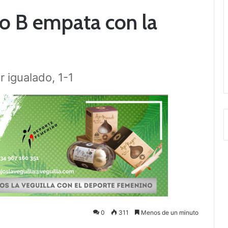
o B empata con la
 igualado, 1-1
0
311
Menos de un minuto