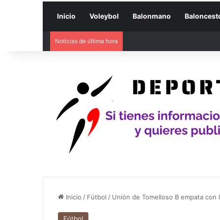
Inicio
Voleybol
Balonmano
Baloncest
Noticias de última hora
Inicio
/
Fútbol
/
Unión de Tomelloso B empata con 
Fútbol