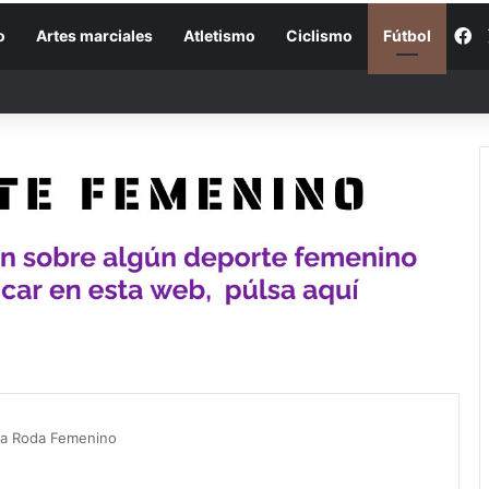
F
o
Artes marciales
Atletismo
Ciclismo
Fútbol
la Roda Femenino