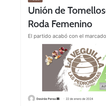
Unión de Tomellos
Roda Femenino
El partido acabó con el marcador
Desirée Perea
S
22 de enero de 2024
e