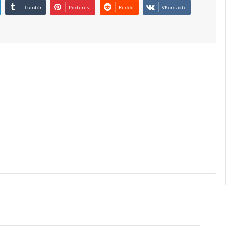
Tumblr
Pinterest
Reddit
VKontakte