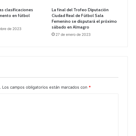
as clasificaciones
La final del Trofeo Diputación
mento en fútbol
Ciudad Real de Fútbol Sala
Femenino se disputará el próximo
sábado en Almagro
mbre de 2023
27 de enero de 2023
.
Los campos obligatorios están marcados con
*