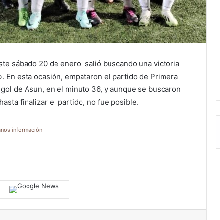
ste sábado 20 de enero, salió buscando una victoria
». En esta ocasión, empataron el partido de Primera
 gol de Asun, en el minuto 36, y aunque se buscaron
sta finalizar el partido, no fue posible.
anos información