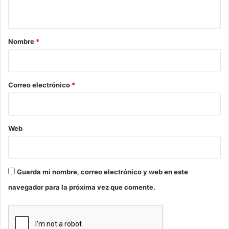
t
a
r
Nombre
*
i
o
*
Correo electrónico
*
Web
Guarda mi nombre, correo electrónico y web en este
navegador para la próxima vez que comente.