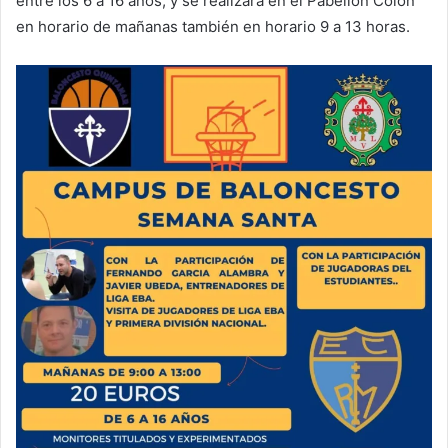
entre los 6 a 16 años, y se realizará en el Pabellón Colón
en horario de mañanas también en horario 9 a 13 horas.