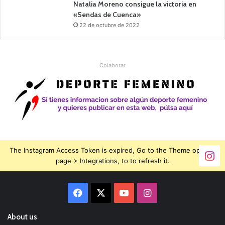
Natalia Moreno consigue la victoria en
«Sendas de Cuenca»
22 de octubre de 2022
Colaborar
The Instagram Access Token is expired, Go to the Theme options
page > Integrations, to to refresh it.
Facebook
X
YouTube
Instagram
About us