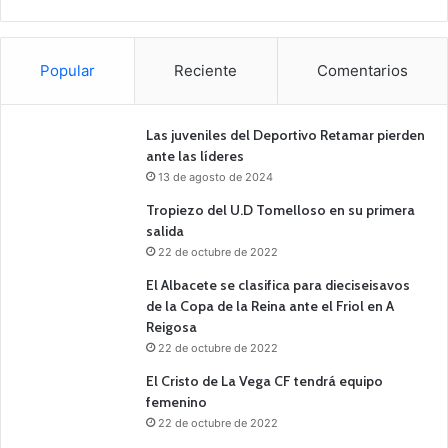
Popular
Reciente
Comentarios
Las juveniles del Deportivo Retamar pierden
ante las líderes
13 de agosto de 2024
Tropiezo del U.D Tomelloso en su primera
salida
22 de octubre de 2022
El Albacete se clasifica para dieciseisavos
de la Copa de la Reina ante el Friol en A
Reigosa
22 de octubre de 2022
El Cristo de La Vega CF tendrá equipo
femenino
22 de octubre de 2022