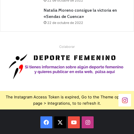
22 de octubre de 2022
Natalia Moreno consigue la victoria en
«Sendas de Cuenca»
22 de octubre de 2022
Colaborar
The Instagram Access Token is expired, Go to the Theme options
page > Integrations, to to refresh it.
Facebook
X
YouTube
Instagram