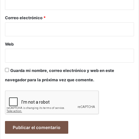
o
*
Correo electrónico
*
Web
Guarda mi nombre, correo electrónico y web en este
navegador para la próxima vez que comente.