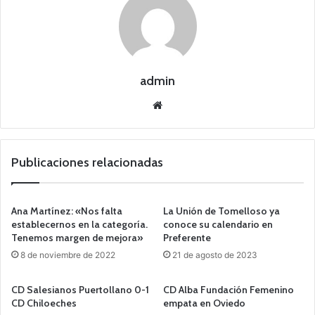
admin
Siti
o
we
b
Publicaciones relacionadas
Ana Martínez: «Nos falta
La Unión de Tomelloso ya
establecernos en la categoría.
conoce su calendario en
Tenemos margen de mejora»
Preferente
8 de noviembre de 2022
21 de agosto de 2023
CD Salesianos Puertollano 0-1
CD Alba Fundación Femenino
CD Chiloeches
empata en Oviedo