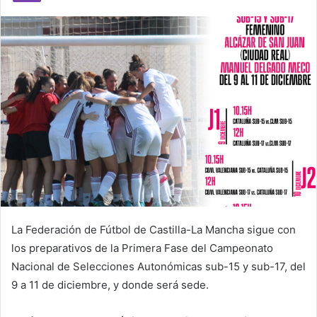
m
a
i
l
La Federación de Fútbol de Castilla-La Mancha sigue con
los preparativos de la Primera Fase del Campeonato
Nacional de Selecciones Autonómicas sub-15 y sub-17, del
9 a 11 de diciembre, y donde será sede.