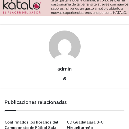
admin
Siti
o
we
b
Publicaciones relacionadas
Confirmados los horarios del
CD Guadalajara 8-0
Campeonato de Fútbol Sala
Miguelturreño