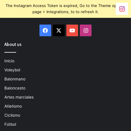
The Instagram Access Token is expired, Go to the Theme options
page > Integrations, to to refresh it.
Facebook
X
YouTube
Instagram
About us
Inicio
Voleybol
Balonmano
Baloncesto
Artes marciales
Atletismo
Ciclismo
Fútbol