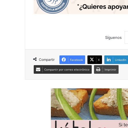
Síguenos
Compartir
Facebook
X
LinkedIn
Compartir por correo electrónico
Imprimir