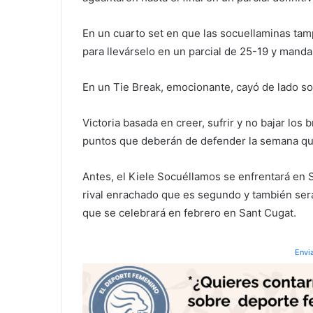
En un cuarto set en que las socuellaminas tam
para llevárselo en un parcial de 25-19 y mandar
En un Tie Break, emocionante, cayó de lado soc
Victoria basada en creer, sufrir y no bajar lo
puntos que deberán de defender la semana que
Antes, el Kiele Socuéllamos se enfrentará en 
rival enrachado que es segundo y también será
que se celebrará en febrero en Sant Cugat.
Envi