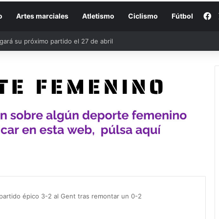
F
o
Artes marciales
Atletismo
Ciclismo
Fútbol
partido épico 3-2 al Gent tras remontar un 0-2