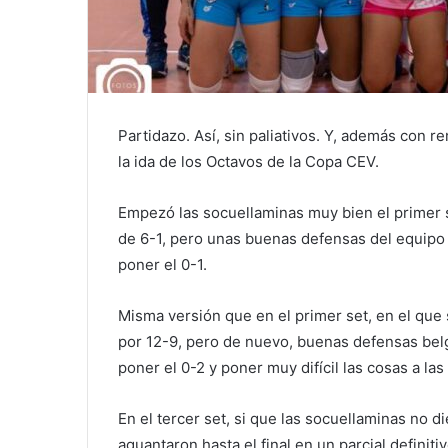
Partidazo. Así, sin paliativos. Y, además con 
la ida de los Octavos de la Copa CEV.
Empezó las socuellaminas muy bien el primer se
de 6-1, pero unas buenas defensas del equipo be
poner el 0-1.
Misma versión que en el primer set, en el que 
por 12-9, pero de nuevo, buenas defensas belg
poner el 0-2 y poner muy difícil las cosas a la
En el tercer set, si que las socuellaminas no 
aguantaron hasta el final en un parcial definiti