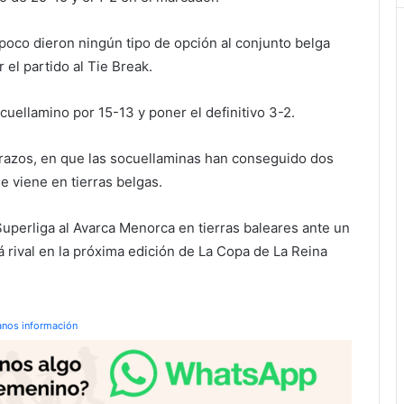
poco dieron ningún tipo de opción al conjunto belga
 el partido al Tie Break.
uellamino por 15-13 y poner el definitivo 3-2.
s brazos, en que las socuellaminas han conseguido dos
 viene en tierras belgas.
Superliga al Avarca Menorca en tierras baleares ante un
 rival en la próxima edición de La Copa de La Reina
anos información