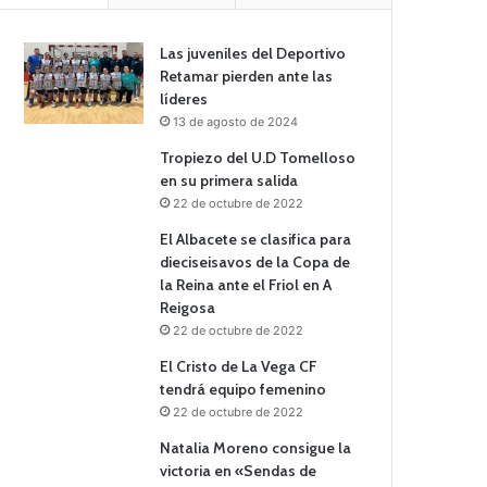
Las juveniles del Deportivo
Retamar pierden ante las
líderes
13 de agosto de 2024
Tropiezo del U.D Tomelloso
en su primera salida
22 de octubre de 2022
El Albacete se clasifica para
dieciseisavos de la Copa de
la Reina ante el Friol en A
Reigosa
22 de octubre de 2022
El Cristo de La Vega CF
tendrá equipo femenino
22 de octubre de 2022
Natalia Moreno consigue la
victoria en «Sendas de