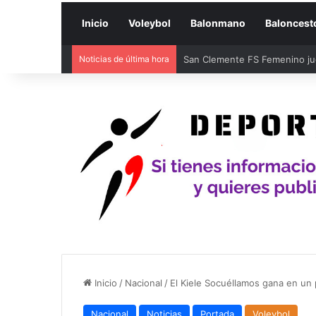
Inicio
Voleybol
Balonmano
Baloncest
Noticias de última hora
Inicio
/
Nacional
/
El Kiele Socuéllamos gana en un 
Nacional
Noticias
Portada
Voleybol