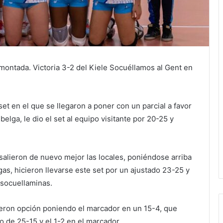
remontada. Victoria 3-2 del Kiele Socuéllamos al Gent en
t en el que se llegaron a poner con un parcial a favor
lga, le dio el set al equipo visitante por 20-25 y
salieron de nuevo mejor las locales, poniéndose arriba
as, hicieron llevarse este set por un ajustado 23-25 y
s socuellaminas.
dieron opción poniendo el marcador en un 15-4, que
vo de 25-15 y el 1-2 en el marcador.