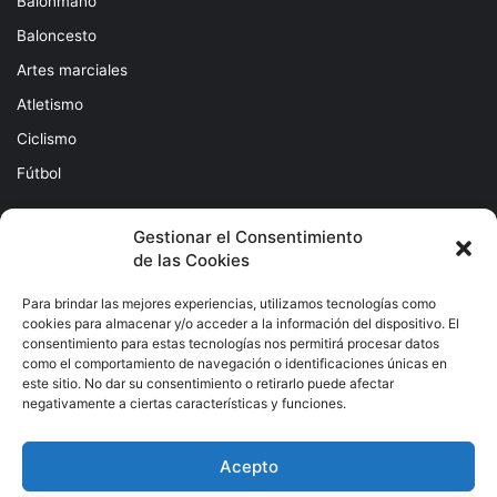
Balonmano
Baloncesto
Artes marciales
Atletismo
Ciclismo
Fútbol
Gestionar el Consentimiento
de las Cookies
Para brindar las mejores experiencias, utilizamos tecnologías como
cookies para almacenar y/o acceder a la información del dispositivo. El
consentimiento para estas tecnologías nos permitirá procesar datos
como el comportamiento de navegación o identificaciones únicas en
Subscribete
este sitio. No dar su consentimiento o retirarlo puede afectar
negativamente a ciertas características y funciones.
Escribe
tu
Acepto
correo