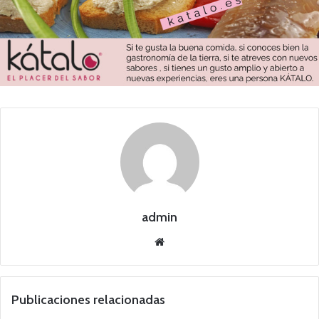
admin
Siti
o
we
b
Publicaciones relacionadas