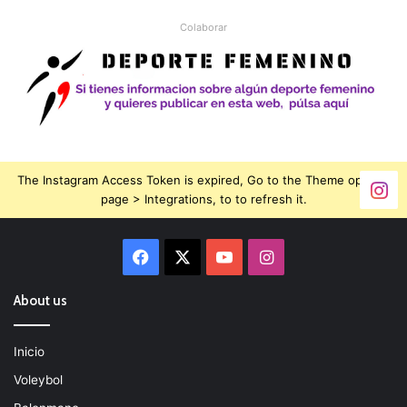
Colaborar
The Instagram Access Token is expired, Go to the Theme options
page > Integrations, to to refresh it.
Facebook
X
YouTube
Instagram
About us
Inicio
Voleybol