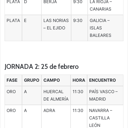
PLATA
D
BERJA
9:30
LA RIOJA –
CANARIAS
PLATA
E
LAS NORIAS
9:30
GALICIA –
– EL EJIDO
ISLAS
BALEARES
JORNADA 2: 25 de febrero
FASE
GRUPO
CAMPO
HORA
ENCUENTRO
ORO
A
HUERCAL
11:30
PAÍS VASCO –
DE ALMERÍA
MADRID
ORO
A
ADRA
11:30
NAVARRA –
CASTILLA
LEÓN