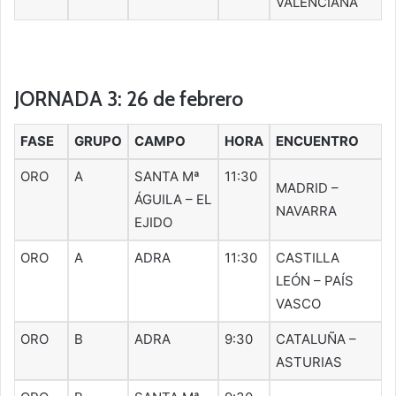
VALENCIANA
JORNADA 3: 26 de febrero
FASE
GRUPO
CAMPO
HORA
ENCUENTRO
ORO
A
SANTA Mª
11:30
MADRID –
ÁGUILA – EL
NAVARRA
EJIDO
ORO
A
ADRA
11:30
CASTILLA
LEÓN – PAÍS
VASCO
ORO
B
ADRA
9:30
CATALUÑA –
ASTURIAS