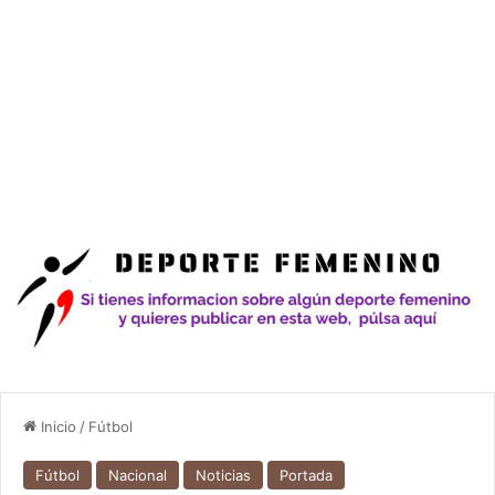
Inicio
/
Fútbol
Fútbol
Nacional
Noticias
Portada