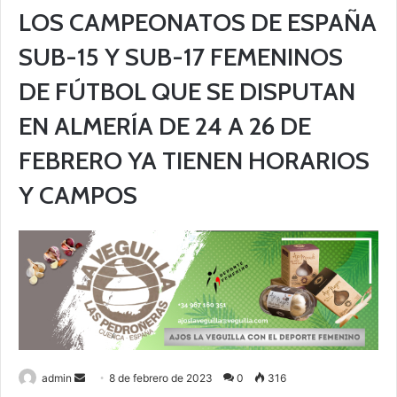
LOS CAMPEONATOS DE ESPAÑA
SUB-15 Y SUB-17 FEMENINOS
DE FÚTBOL QUE SE DISPUTAN
EN ALMERÍA DE 24 A 26 DE
FEBRERO YA TIENEN HORARIOS
Y CAMPOS
admin
S
8 de febrero de 2023
0
316