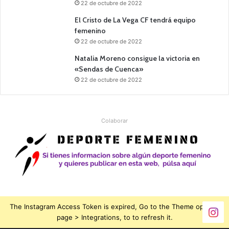
22 de octubre de 2022
El Cristo de La Vega CF tendrá equipo
femenino
22 de octubre de 2022
Natalia Moreno consigue la victoria en
«Sendas de Cuenca»
22 de octubre de 2022
Colaborar
The Instagram Access Token is expired, Go to the Theme options
page > Integrations, to to refresh it.