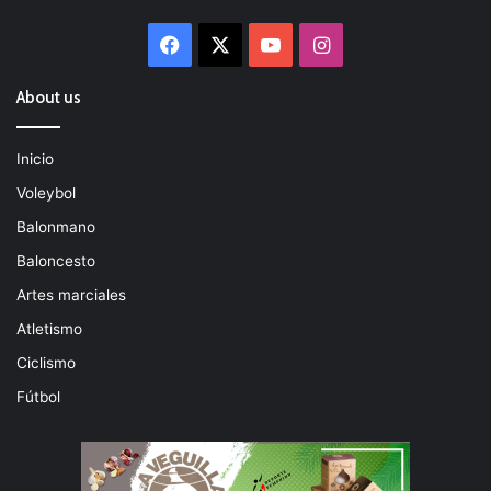
Facebook
X
YouTube
Instagram
About us
Inicio
Voleybol
Balonmano
Baloncesto
Artes marciales
Atletismo
Ciclismo
Fútbol