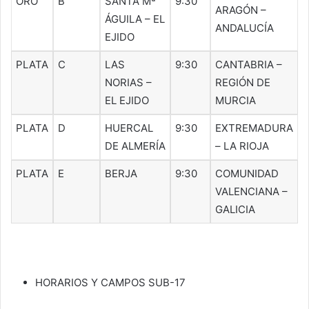
ORO
B
SANTA Mª
9:30
ARAGÓN –
ÁGUILA – EL
ANDALUCÍA
EJIDO
PLATA
C
LAS
9:30
CANTABRIA –
NORIAS –
REGIÓN DE
EL EJIDO
MURCIA
PLATA
D
HUERCAL
9:30
EXTREMADURA
DE ALMERÍA
– LA RIOJA
PLATA
E
BERJA
9:30
COMUNIDAD
VALENCIANA –
GALICIA
HORARIOS Y CAMPOS SUB-17