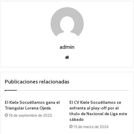
admin
Siti
o
we
b
Publicaciones relacionadas
El Kiele Socuéllamos gana el
El CV Kiele Socuéllamos se
Triangular Lorena Ojeda
enfrenta al play-off por el
título de Nacional de Liga este
18 de septiembre de 2023
sábado
15 de marzo de 2024