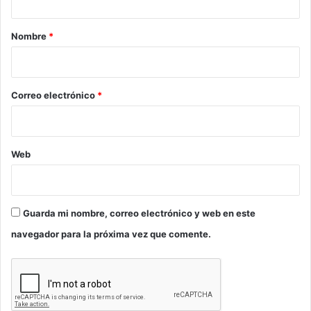
a
r
Nombre
*
i
o
*
Correo electrónico
*
Web
Guarda mi nombre, correo electrónico y web en este
navegador para la próxima vez que comente.