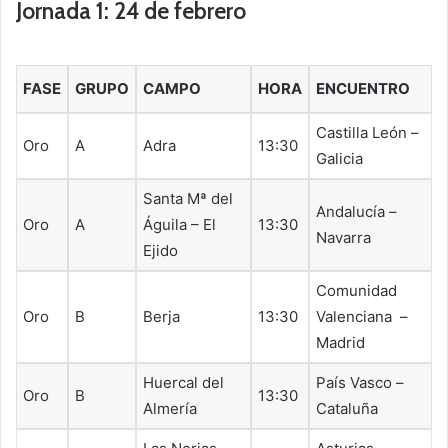
Jornada 1: 24 de febrero
FASE
GRUPO
CAMPO
HORA
ENCUENTRO
Castilla León –
Oro
A
Adra
13:30
Galicia
Santa Mª del
Andalucía –
Oro
A
Águila – El
13:30
Navarra
Ejido
Comunidad
Oro
B
Berja
13:30
Valenciana –
Madrid
Huercal del
País Vasco –
Oro
B
13:30
Almería
Cataluña