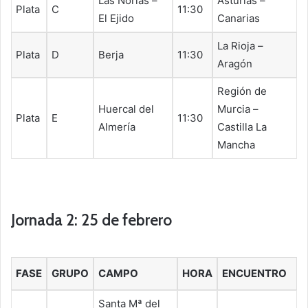
Las Norias –
Asturias –
Plata
C
11:30
El Ejido
Canarias
La Rioja –
Plata
D
Berja
11:30
Aragón
Región de
Huercal del
Murcia –
Plata
E
11:30
Almería
Castilla La
Mancha
Jornada 2: 25 de febrero
FASE
GRUPO
CAMPO
HORA
ENCUENTRO
Santa Mª del