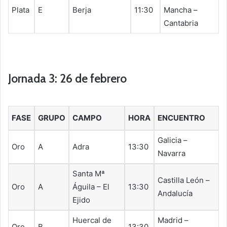
Plata
E
Berja
11:30
Mancha –
Cantabria
Jornada 3: 26 de febrero
FASE
GRUPO
CAMPO
HORA
ENCUENTRO
Galicia –
Oro
A
Adra
13:30
Navarra
Santa Mª
Castilla León –
Oro
A
Águila – El
13:30
Andalucía
Ejido
Huercal de
Madrid –
Oro
B
13:30