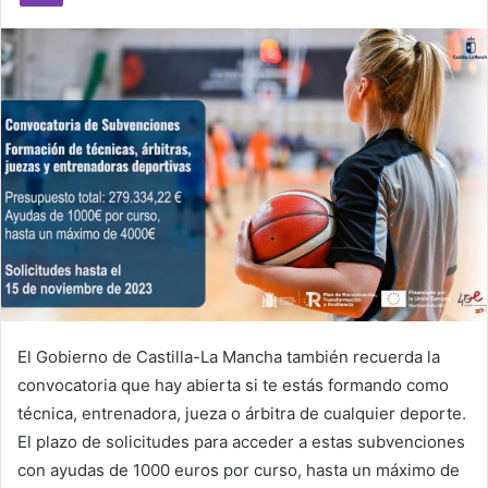
m
a
i
l
El Gobierno de Castilla-La Mancha también recuerda la
convocatoria que hay abierta si te estás formando como
técnica, entrenadora, jueza o árbitra de cualquier deporte.
El plazo de solicitudes para acceder a estas subvenciones
con ayudas de 1000 euros por curso, hasta un máximo de