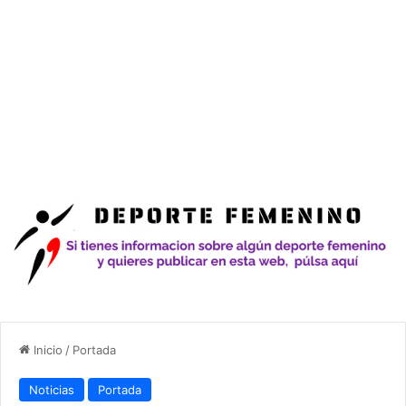
Inicio
/
Portada
Noticias
Portada