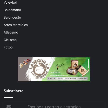
Voleybol
Balonmano
Baloncesto
Artes marciales
Atletismo
Ciclismo
Fútbol
Subscribete
Escribe