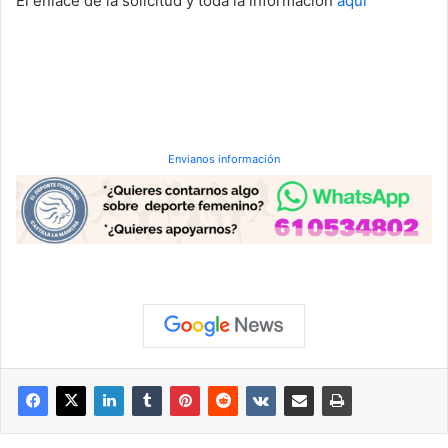
El enlace de la solicitud y toda la información
aquí
Envianos información