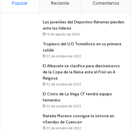
Popular
Reciente
Comentarios
Las juveniles del Deportivo Retamar pierden
ante las líderes
13 de agosto de 2024
Tropiezo del U.D Tomelloso en su primera
salida
22 de octubre de 2022
El Albacete se clasifica para dieciseisavos
de la Copa de la Reina ante el Friol en A
Reigosa
22 de octubre de 2022
El Cristo de La Vega CF tendrá equipo
femenino
22 de octubre de 2022
Natalia Moreno consigue la victoria en
«Sendas de Cuenca»
22 de octubre de 2022