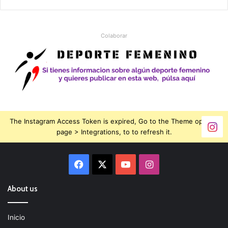
Colaborar
The Instagram Access Token is expired, Go to the Theme options
page > Integrations, to to refresh it.
Facebook
X
YouTube
Instagram
About us
Inicio