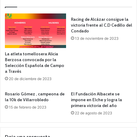
Racing de Alcázar consigue la
victoria frente al C.D Cedillo del
Condado
13 de noviembre de 2023
La atleta tomellosera Alicia
Berzosa convocada por la
Selección Española de Campo
a Través
20 de diciembre de 2023
Rosario Gómez , campeona de
El Fundación Albacete se
la 10k de Villarrobledo
impone en Elche y logra la
primera victoria del año
15 de febrero de 2023
22 de agosto de 2023
Deja una respuesta