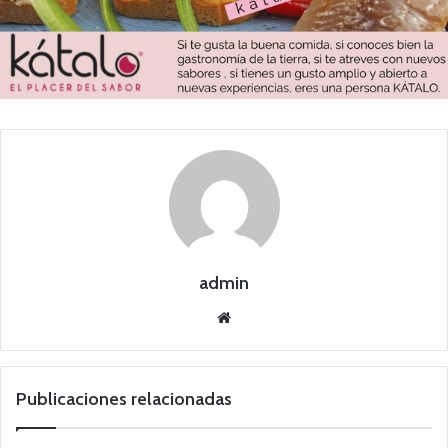
admin
Siti
o
we
b
Publicaciones relacionadas