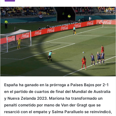
m
a
i
l
España ha ganado en la prórroga a Países Bajos por 2-1
en el partido de cuartos de final del Mundial de Australia
y Nueva Zelanda 2023. Mariona ha transformado un
penalti cometido por mano de Van der Gragt que se
resarció con el empate y Salma Paralluelo se reinvindicó,