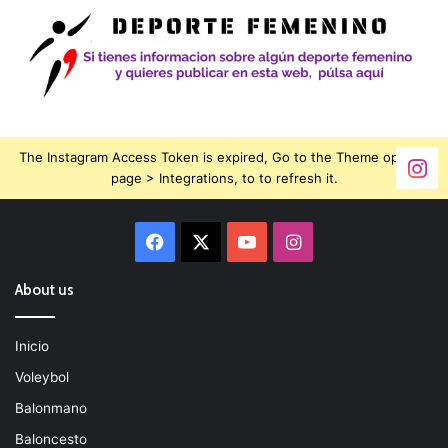
The Instagram Access Token is expired, Go to the Theme options
page > Integrations, to to refresh it.
Facebook
X
YouTube
Instagram
About us
Inicio
Voleybol
Balonmano
Baloncesto