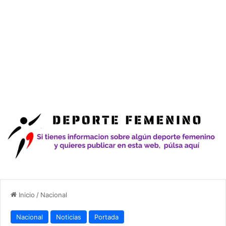
Inicio
/
Nacional
Nacional
Noticias
Portada