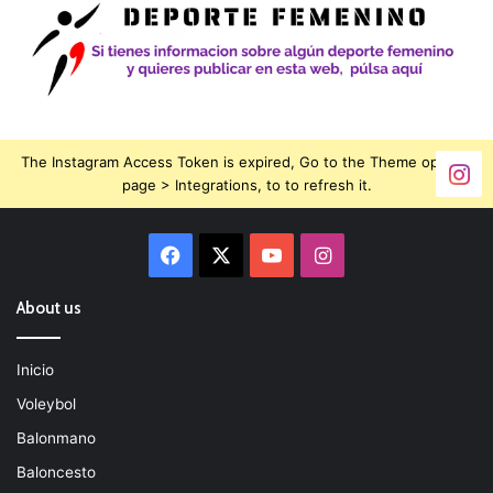
The Instagram Access Token is expired, Go to the Theme options
page > Integrations, to to refresh it.
Facebook
X
YouTube
Instagram
About us
Inicio
Voleybol
Balonmano
Baloncesto