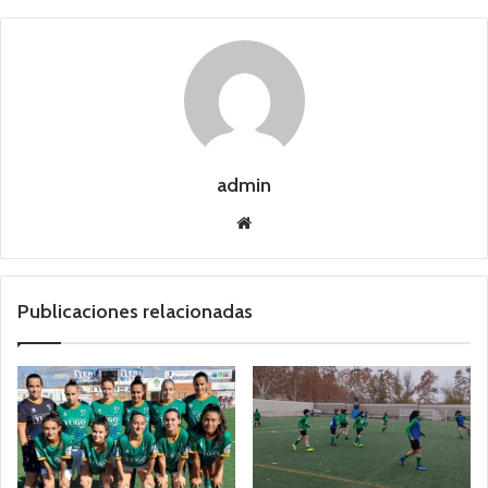
admin
Siti
o
we
b
Publicaciones relacionadas