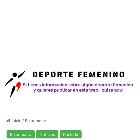
Inicio
/
Balonmano
Balonmano
Noticias
Portada