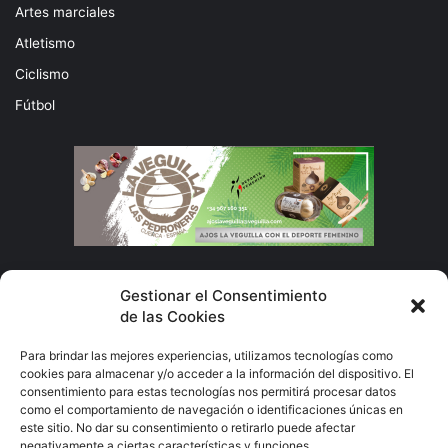
Artes marciales
Atletismo
Ciclismo
Fútbol
Subscribete
Gestionar el Consentimiento
de las Cookies
Escribe
Para brindar las mejores experiencias, utilizamos tecnologías como
tu
cookies para almacenar y/o acceder a la información del dispositivo. El
correo
consentimiento para estas tecnologías nos permitirá procesar datos
electrónico
como el comportamiento de navegación o identificaciones únicas en
este sitio. No dar su consentimiento o retirarlo puede afectar
negativamente a ciertas características y funciones.