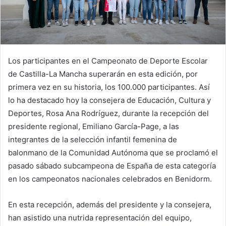
Los participantes en el Campeonato de Deporte Escolar
de Castilla-La Mancha superarán en esta edición, por
primera vez en su historia, los 100.000 participantes. Así
lo ha destacado hoy la consejera de Educación, Cultura y
Deportes, Rosa Ana Rodríguez, durante la recepción del
presidente regional, Emiliano García-Page, a las
integrantes de la selección infantil femenina de
balonmano de la Comunidad Autónoma que se proclamó el
pasado sábado subcampeona de España de esta categoría
en los campeonatos nacionales celebrados en Benidorm.
En esta recepción, además del presidente y la consejera,
han asistido una nutrida representación del equipo,