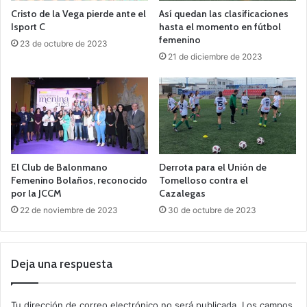
Cristo de la Vega pierde ante el
Así quedan las clasificaciones
Isport C
hasta el momento en fútbol
femenino
23 de octubre de 2023
21 de diciembre de 2023
El Club de Balonmano
Derrota para el Unión de
Femenino Bolaños, reconocido
Tomelloso contra el
por la JCCM
Cazalegas
22 de noviembre de 2023
30 de octubre de 2023
Deja una respuesta
Tu dirección de correo electrónico no será publicada.
Los campos