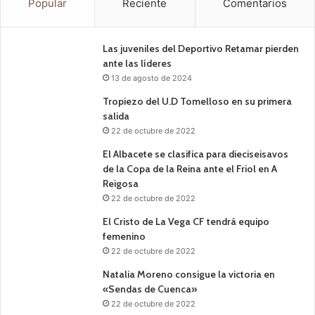
Popular
Reciente
Comentarios
Las juveniles del Deportivo Retamar pierden
ante las líderes
13 de agosto de 2024
Tropiezo del U.D Tomelloso en su primera
salida
22 de octubre de 2022
El Albacete se clasifica para dieciseisavos
de la Copa de la Reina ante el Friol en A
Reigosa
22 de octubre de 2022
El Cristo de La Vega CF tendrá equipo
femenino
22 de octubre de 2022
Natalia Moreno consigue la victoria en
«Sendas de Cuenca»
22 de octubre de 2022