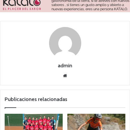
admin
Siti
o
we
b
Publicaciones relacionadas