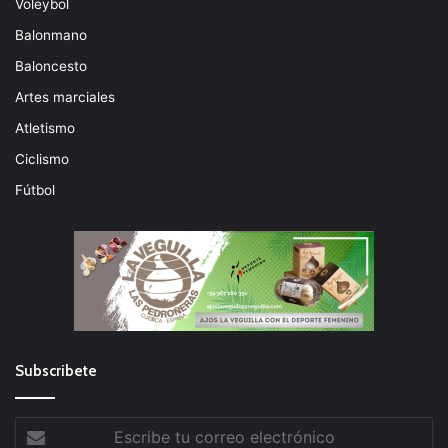
Voleybol
Balonmano
Baloncesto
Artes marciales
Atletismo
Ciclismo
Fútbol
Subscribete
Escribe