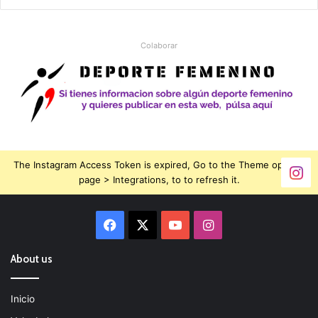
Colaborar
The Instagram Access Token is expired, Go to the Theme options
page > Integrations, to to refresh it.
Facebook
X
YouTube
Instagram
About us
Inicio