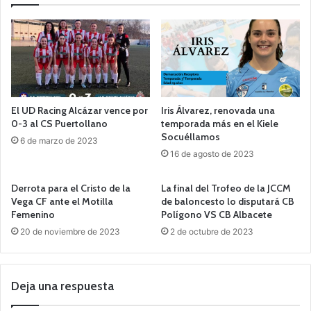
El UD Racing Alcázar vence por
Iris Álvarez, renovada una
0-3 al CS Puertollano
temporada más en el Kiele
Socuéllamos
6 de marzo de 2023
16 de agosto de 2023
Derrota para el Cristo de la
La final del Trofeo de la JCCM
Vega CF ante el Motilla
de baloncesto lo disputará CB
Femenino
Polígono VS CB Albacete
20 de noviembre de 2023
2 de octubre de 2023
Deja una respuesta