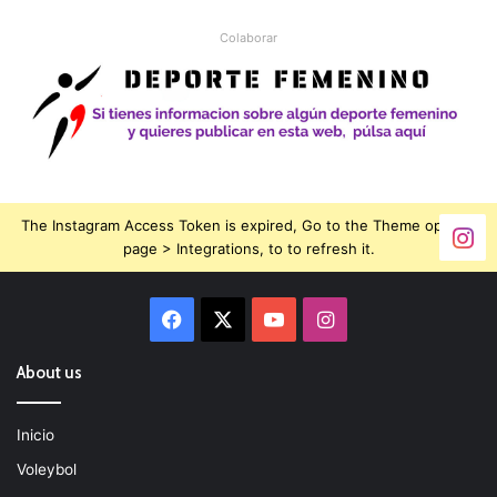
Colaborar
The Instagram Access Token is expired, Go to the Theme options
page > Integrations, to to refresh it.
Facebook
X
YouTube
Instagram
About us
Inicio
Voleybol