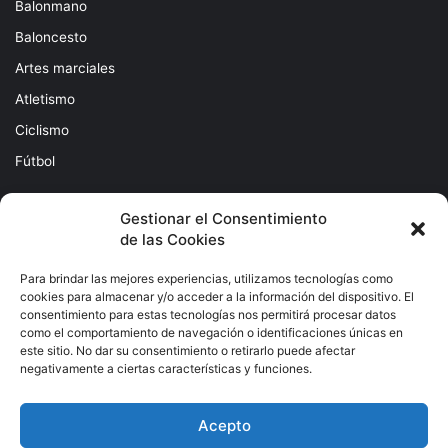
Balonmano
Baloncesto
Artes marciales
Atletismo
Ciclismo
Fútbol
Gestionar el Consentimiento
de las Cookies
Para brindar las mejores experiencias, utilizamos tecnologías como
cookies para almacenar y/o acceder a la información del dispositivo. El
consentimiento para estas tecnologías nos permitirá procesar datos
como el comportamiento de navegación o identificaciones únicas en
Subscribete
este sitio. No dar su consentimiento o retirarlo puede afectar
negativamente a ciertas características y funciones.
Escribe
tu
Acepto
correo