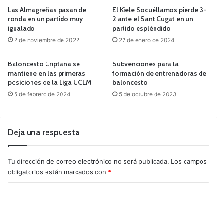
Las Almagreñas pasan de
El Kiele Socuéllamos pierde 3-
ronda en un partido muy
2 ante el Sant Cugat en un
igualado
partido espléndido
2 de noviembre de 2022
22 de enero de 2024
Baloncesto Criptana se
Subvenciones para la
mantiene en las primeras
formación de entrenadoras de
posiciones de la Liga UCLM
baloncesto
5 de febrero de 2024
5 de octubre de 2023
Deja una respuesta
Tu dirección de correo electrónico no será publicada.
Los campos
obligatorios están marcados con
*
C
o