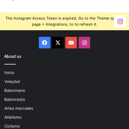
The Instagram Access Token is expired, Go to the Theme options
page > Integrations, to to refresh it.
Facebook
X
YouTube
Instagram
About us
Inicio
Voleybol
Balonmano
Baloncesto
Artes marciales
Atletismo
Ciclismo