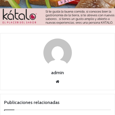
admin
Siti
o
we
b
Publicaciones relacionadas