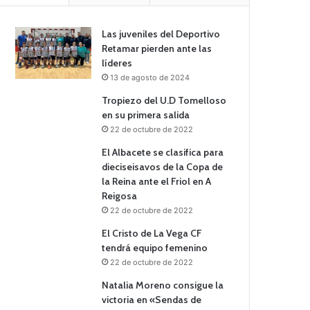
Las juveniles del Deportivo
Retamar pierden ante las
líderes
13 de agosto de 2024
Tropiezo del U.D Tomelloso
en su primera salida
22 de octubre de 2022
El Albacete se clasifica para
dieciseisavos de la Copa de
la Reina ante el Friol en A
Reigosa
22 de octubre de 2022
El Cristo de La Vega CF
tendrá equipo femenino
22 de octubre de 2022
Natalia Moreno consigue la
victoria en «Sendas de