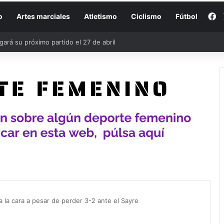
F
o
Artes marciales
Atletismo
Ciclismo
Fútbol
rá su próximo partido el 27 de abril
la cara a pesar de perder 3-2 ante el Sayre