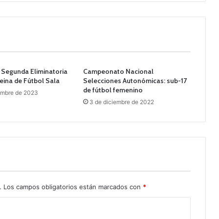
 Segunda Eliminatoria
Campeonato Nacional
eina de Fútbol Sala
Selecciones Autonómicas: sub-17
de fútbol femenino
embre de 2023
3 de diciembre de 2022
.
Los campos obligatorios están marcados con
*