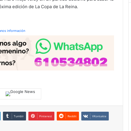
róxima edición de La Copa de La Reina.
anos información
Tumblr
Pinterest
Reddit
VKontakte