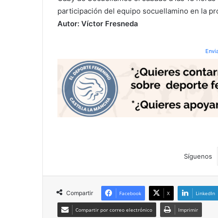
participación del equipo socuellamino en la p
Autor: Víctor Fresneda
Envi
Síguenos
Compartir
Facebook
X
LinkedIn
Compartir por correo electrónico
Imprimir