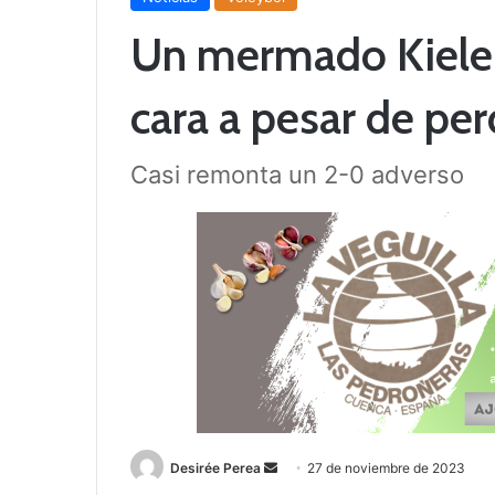
Un mermado Kiele 
cara a pesar de per
Casi remonta un 2-0 adverso
Desirée Perea
S
27 de noviembre de 2023
e