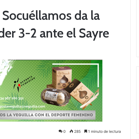
Socuéllamos da la
der 3-2 ante el Sayre
0
285
1 minuto de lectura