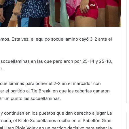
amos. Esta vez, el equipo socuellamino cayó 3-2 ante el
 socuellaminas en las que perdieron por 25-14 y 25-18,
r.
ocuellaminas para poner el 2-2 en el marcador con
ar el partido al Tie Break, en que las cabarias ganaron
ar un punto las socuellaminas.
 y continúan en los puestos que dan derecho a jugar La
rnada, el Kiele Socuéllamos recibe en el Pabellón Gran
l Haro Rioja Voley en un partido decisivo para saber la