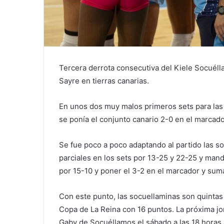
Tercera derrota consecutiva del Kiele Socuéll
Sayre en tierras canarias.
En unos dos muy malos primeros sets para las
se ponía el conjunto canario 2-0 en el marcado
Se fue poco a poco adaptando al partido las s
parciales en los sets por 13-25 y 22-25 y mand
por 15-10 y poner el 3-2 en el marcador y sum
Con este punto, las socuellaminas son quintas
Copa de La Reina con 16 puntos. La próxima jo
Gaby de Socuéllamos el sábado a las 18 horas a