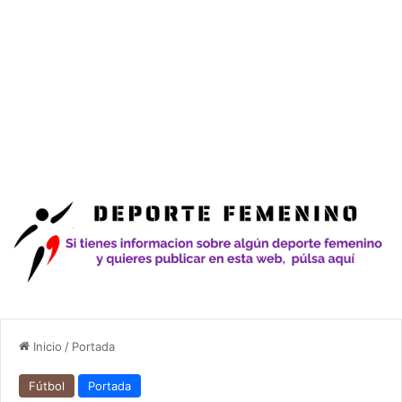
Inicio
/
Portada
Fútbol
Portada