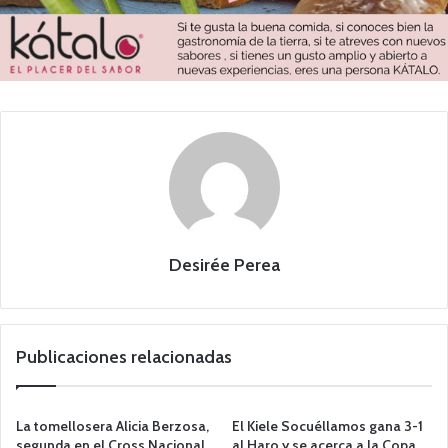
Desirée Perea
Publicaciones relacionadas
La tomellosera Alicia Berzosa,
El Kiele Socuéllamos gana 3-1
segunda en el Cross Nacional
al Haro y se acerca a la Copa