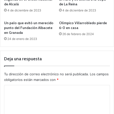
de Alcalá
de La Reina
4 de diciembre de 2023
4 de diciembre de 2023
Un palo que evitó un merecido
Olímpico Villarrobledo pierde
punto del Fundación Albacete
6-0 en casa
en Granada
26 de febrero de 2024
24 de enero de 2023
Deja una respuesta
Tu dirección de correo electrónico no será publicada.
Los campos
obligatorios están marcados con
*
C
o
m
e