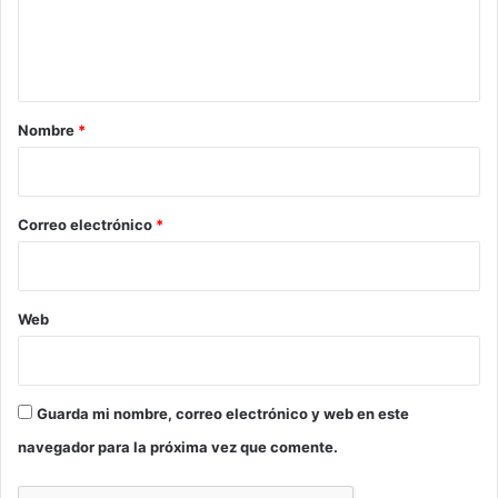
n
t
a
r
Nombre
*
i
o
*
Correo electrónico
*
Web
Guarda mi nombre, correo electrónico y web en este
navegador para la próxima vez que comente.