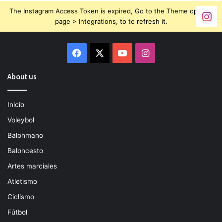
The Instagram Access Token is expired, Go to the Theme options
page > Integrations, to to refresh it.
Facebook
X
YouTube
Instagram
About us
Inicio
Voleybol
Balonmano
Baloncesto
Artes marciales
Atletismo
Ciclismo
Fútbol