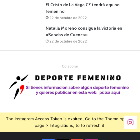
El Cristo de La Vega CF tendrá equipo
femenino
22 de octubre de 2022
Natalia Moreno consigue la victoria en
«Sendas de Cuenca»
22 de octubre de 2022
Colaborar
The Instagram Access Token is expired, Go to the Theme options
page > Integrations, to to refresh it.