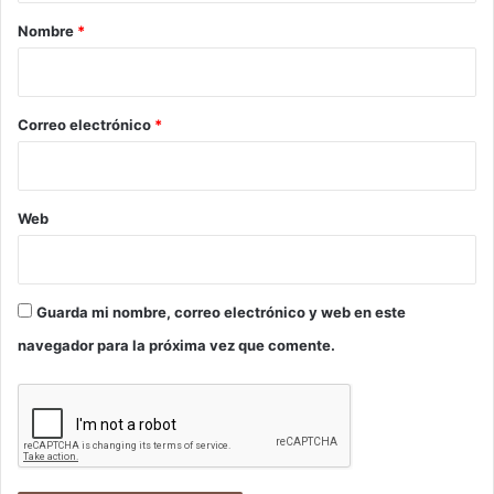
r
Nombre
*
i
o
*
Correo electrónico
*
Web
Guarda mi nombre, correo electrónico y web en este
navegador para la próxima vez que comente.