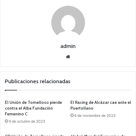
admin
Siti
o
we
b
Publicaciones relacionadas
El Unión de Tomelloso pierde
El Racing de Alcázar cae ante el
contra el Alba Fundación
Puertollano
Femenino C
6 de noviembre de 2023
9 de octubre de 2023