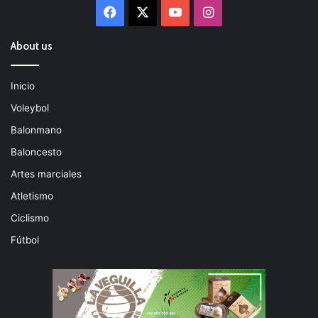
Facebook
X
YouTube
Instagram
About us
Inicio
Voleybol
Balonmano
Baloncesto
Artes marciales
Atletismo
Ciclismo
Fútbol