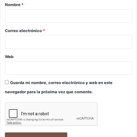
r
Nombre
*
i
o
*
Correo electrónico
*
Web
Guarda mi nombre, correo electrónico y web en este
navegador para la próxima vez que comente.