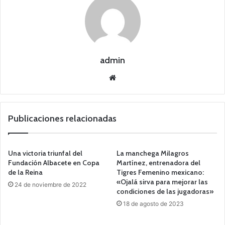
admin
Siti
o
we
b
Publicaciones relacionadas
Una victoria triunfal del
La manchega Milagros
Fundación Albacete en Copa
Martínez, entrenadora del
de la Reina
Tigres Femenino mexicano:
«Ojalá sirva para mejorar las
24 de noviembre de 2022
condiciones de las jugadoras»
18 de agosto de 2023