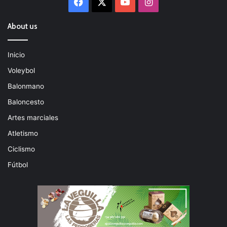
Facebook
X
YouTube
Instagram
About us
Inicio
Voleybol
Balonmano
Baloncesto
Artes marciales
Atletismo
Ciclismo
Fútbol