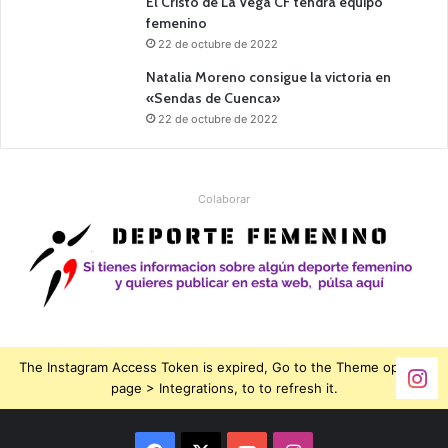
El Cristo de La Vega CF tendrá equipo
femenino
22 de octubre de 2022
Natalia Moreno consigue la victoria en
«Sendas de Cuenca»
22 de octubre de 2022
Colaborar
The Instagram Access Token is expired, Go to the Theme options
page > Integrations, to to refresh it.