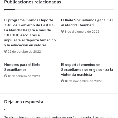
Publicaciones relacionadas
El programa ‘Somos Deporte
El Kiele Socuéllamos gana 3-0
3-18’ del Gobierno de Castilla-
al Madrid Chamberí
La Mancha llegará a más de
3 de diciembre de 2022
100.000 escolares e
impulsará el deporte femenino
y la educación en valores
22 de octubre de 2022
Honores para el Kiele
El deporte femenino en
Socuéllamos
Socuéllamos se erige contra la
violencia machista
18 de febrero de 2023
16 de noviembre de 2022
Deja una respuesta
Tu dirección de correo electrónico no será publicada.
Los campos