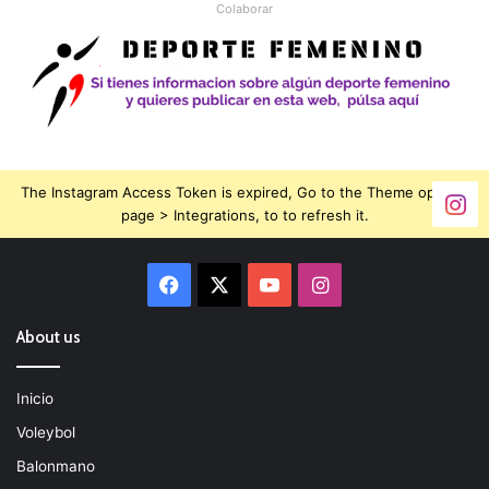
Colaborar
The Instagram Access Token is expired, Go to the Theme options
page > Integrations, to to refresh it.
Facebook
X
YouTube
Instagram
About us
Inicio
Voleybol
Balonmano