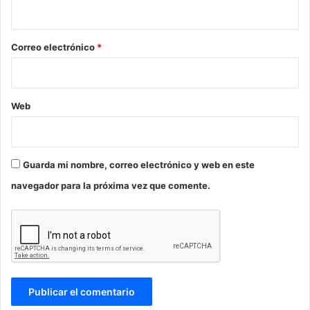
i
o
*
Correo electrónico
*
Web
Guarda mi nombre, correo electrónico y web en este
navegador para la próxima vez que comente.