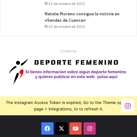
22 de octubre de 2022
Natalia Moreno consigue la victoria en
«Sendas de Cuenca»
22 de octubre de 2022
Colaborar
The Instagram Access Token is expired, Go to the Theme options
page > Integrations, to to refresh it.
Facebook
X
YouTube
Instagram