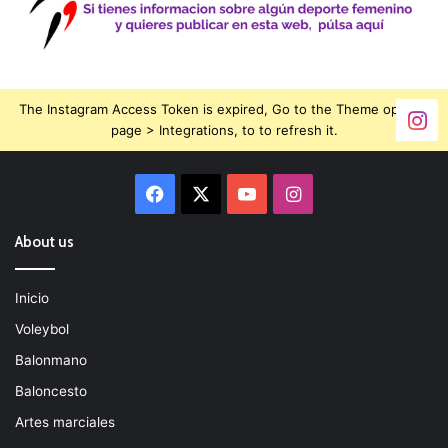
The Instagram Access Token is expired, Go to the Theme options
page > Integrations, to to refresh it.
Facebook
X
YouTube
Instagram
About us
Inicio
Voleybol
Balonmano
Baloncesto
Artes marciales