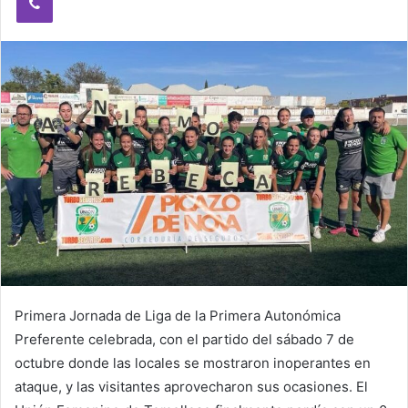
e
m
a
i
l
Primera Jornada de Liga de la Primera Autonómica
Preferente celebrada, con el partido del sábado 7 de
octubre donde las locales se mostraron inoperantes en
ataque, y las visitantes aprovecharon sus ocasiones. El