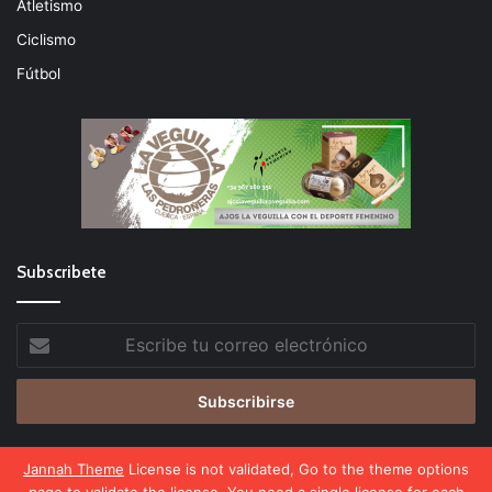
Atletismo
Ciclismo
Fútbol
Subscribete
Escribe
tu
correo
electrónico
Jannah Theme
License is not validated, Go to the theme options