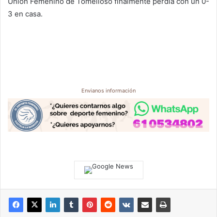
Unión Femenino de Tomelloso finalmente perdía con un 0-
3 en casa.
Envianos información