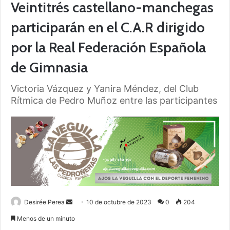
Veintitrés castellano-manchegas
participarán en el C.A.R dirigido
por la Real Federación Española
de Gimnasia
Victoria Vázquez y Yanira Méndez, del Club
Rítmica de Pedro Muñoz entre las participantes
Desirée Perea
S
10 de octubre de 2023
0
204
e
Menos de un minuto
n