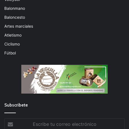
Balonmano
Baloncesto
Artes marciales
Atletismo
Ciclismo
Fútbol
Subscribete
Escribe
tu