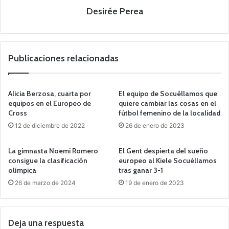
Desirée Perea
Publicaciones relacionadas
Alicia Berzosa, cuarta por
El equipo de Socuéllamos que
equipos en el Europeo de
quiere cambiar las cosas en el
Cross
fútbol femenino de la localidad
12 de diciembre de 2022
26 de enero de 2023
La gimnasta Noemi Romero
El Gent despierta del sueño
consigue la clasificación
europeo al Kiele Socuéllamos
olímpica
tras ganar 3-1
26 de marzo de 2024
19 de enero de 2023
Deja una respuesta