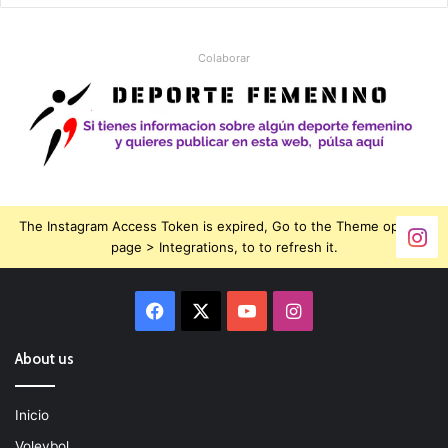
Colaborar
The Instagram Access Token is expired, Go to the Theme options
page > Integrations, to to refresh it.
Facebook
X
YouTube
Instagram
About us
Inicio
Voleybol