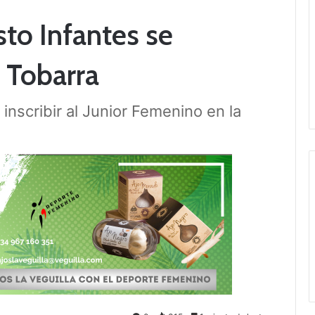
sto Infantes se
e Tobarra
nscribir al Junior Femenino en la