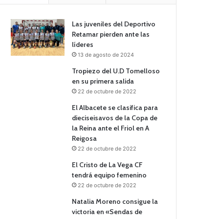
Las juveniles del Deportivo
Retamar pierden ante las
líderes
13 de agosto de 2024
Tropiezo del U.D Tomelloso
en su primera salida
22 de octubre de 2022
El Albacete se clasifica para
dieciseisavos de la Copa de
la Reina ante el Friol en A
Reigosa
22 de octubre de 2022
El Cristo de La Vega CF
tendrá equipo femenino
22 de octubre de 2022
Natalia Moreno consigue la
victoria en «Sendas de