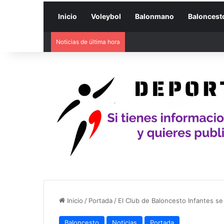
Inicio
Voleybol
Balonmano
Baloncest
Noticias de última hora
Inicio
/
Portada
/
El Club de Baloncesto Infantes se 
Baloncesto
Noticias
Portada