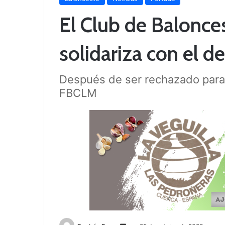
El Club de Balonce
solidariza con el d
Después de ser rechazado para i
FBCLM