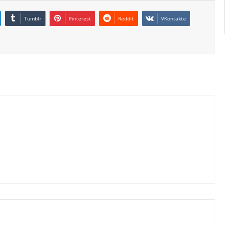
Tumblr
Pinterest
Reddit
VKontakte