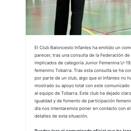
El Club Baloncesto Infantes ha emitido un com
parecer, tras una consulta de la Federación de
implicados de categoría Junior Femenina U-19,
femenino Tobarra. Tras esta consulta se ha co
por parte de un club, algo que el Infantes no h
mostrado su apoyo total con este comunicado e
al equipo de Tobarra. Este club ha dejado claro
igualdad y de fomento de participación femeni
día nos intentaremos poner en contacto con el
detalles de esta situación.
Puedes leer el comunicado oficial que ha lan