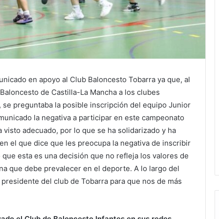
unicado en apoyo al Club Baloncesto Tobarra ya que, al
 Baloncesto de Castilla-La Mancha a los clubes
 se preguntaba la posible inscripción del equipo Junior
municado la negativa a participar en este campeonato
a visto adecuado, por lo que se ha solidarizado y ha
n el que dice que les preocupa la negativa de inscribir
 que esta es una decisión que no refleja los valores de
na que debe prevalecer en el deporte. A lo largo del
 presidente del club de Tobarra para que nos de más
zado el Club de Baloncesto Infantes en sus redes