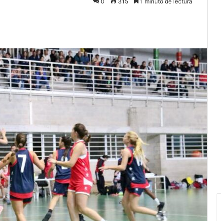
0
315
1 minuto de lectura