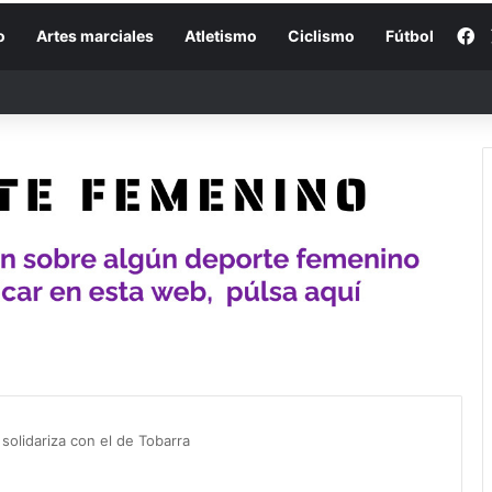
F
o
Artes marciales
Atletismo
Ciclismo
Fútbol
solidariza con el de Tobarra