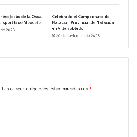
ino Jesús de la Ossa,
Celebrado el Campeonato de
l Isport B de Albacete
Natación Provincial de Natación
en Villarrobledo
o de 2023
20 de noviembre de 2023
.
Los campos obligatorios están marcados con
*