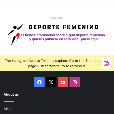
Colaborar
The Instagram Access Token is expired, Go to the Theme options
page > Integrations, to to refresh it.
Facebook
X
YouTube
Instagram
About us
Inicio