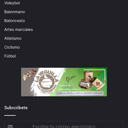
Voleybol
Balonmano
Baloncesto
Artes marciales
Atletismo
Ciclismo
Fútbol
Subscribete
Escribe