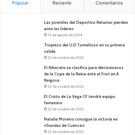
Popular
Reciente
Comentarios
Las juveniles del Deportivo Retamar pierden
ante las líderes
13 de agosto de 2024
Tropiezo del U.D Tomelloso en su primera
salida
22 de octubre de 2022
El Albacete se clasifica para dieciseisavos
de la Copa de la Reina ante el Friol en A
Reigosa
22 de octubre de 2022
El Cristo de La Vega CF tendrá equipo
femenino
22 de octubre de 2022
Natalia Moreno consigue la victoria en
«Sendas de Cuenca»
22 de octubre de 2022