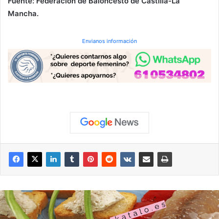
Fuente: Federación de Baloncesto de Castilla-La
Mancha.
Envianos información