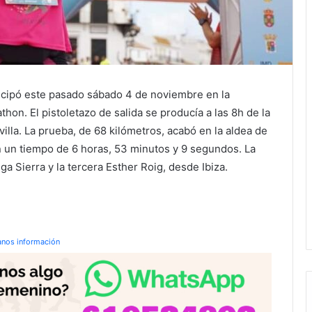
ticipó este pasado sábado 4 de noviembre en la
hon. El pistoletazo de salida se producía a las 8h de la
lla. La prueba, de 68 kilómetros, acabó en la aldea de
en un tiempo de 6 horas, 53 minutos y 9 segundos. La
a Sierra y la tercera Esther Roig, desde Ibiza.
anos información