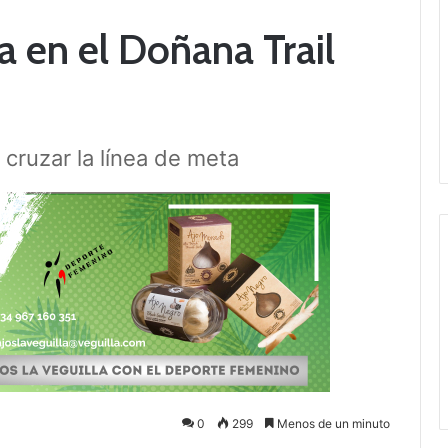
a en el Doñana Trail
 cruzar la línea de meta
0
299
Menos de un minuto