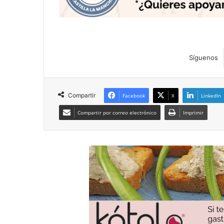
Síguenos
Compartir
Facebook
X
LinkedIn
Compartir por correo electrónico
Imprimir