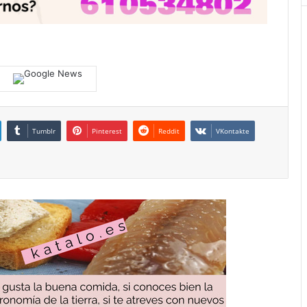
Tumblr
Pinterest
Reddit
VKontakte