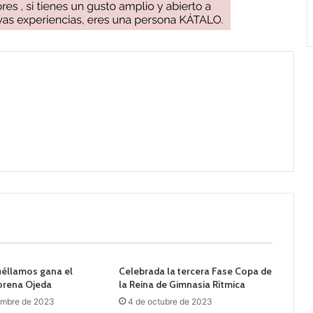
uéllamos gana el
Celebrada la tercera Fase Copa de
Lorena Ojeda
la Reina de Gimnasia Rítmica
embre de 2023
4 de octubre de 2023