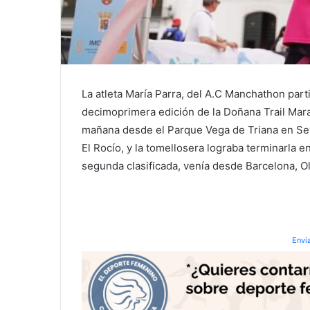
La atleta María Parra, del A.C Manchathon par
decimoprimera edición de la Doñana Trail Marat
mañana desde el Parque Vega de Triana en Sevi
El Rocío, y la tomellosera lograba terminarla 
segunda clasificada, venía desde Barcelona, Olg
Envi