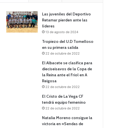
Las juveniles del Deportivo
Retamar pierden ante las
líderes
13 de agosto de 2024
Tropiezo del U.D Tomelloso
en su primera salida
22 de octubre de 2022
El Albacete se clasifica para
dieciseisavos de la Copa de
la Reina ante el Friol en A
Reigosa
22 de octubre de 2022
El Cristo de La Vega CF
tendrá equipo femenino
22 de octubre de 2022
Natalia Moreno consigue la
victoria en «Sendas de