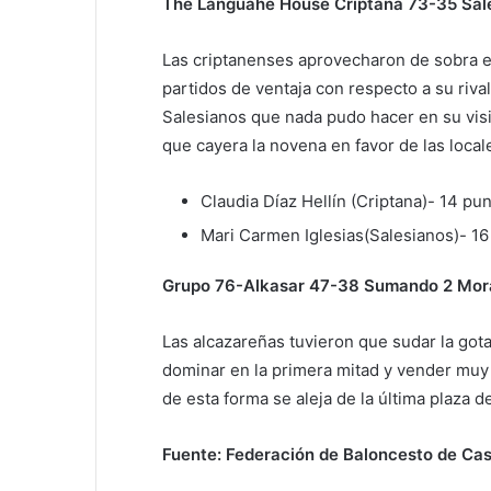
The Languahe House Criptana 73-35 Sal
Las criptanenses aprovecharon de sobra el
partidos de ventaja con respecto a su rival
Salesianos que nada pudo hacer en su visi
que cayera la novena en favor de las local
Claudia Díaz Hellín (Criptana)- 14 pun
Mari Carmen Iglesias(Salesianos)- 16 
Grupo 76-Alkasar 47-38 Sumando 2 Mor
Las alcazareñas tuvieron que sudar la go
dominar en la primera mitad y vender muy c
de esta forma se aleja de la última plaza d
Fuente: Federación de Baloncesto de Cas