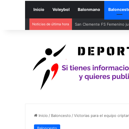
Inicio
Voleybol
Balonmano
Baloncest
Noticias de última hora
Inicio
/
Baloncesto
/
Victorias para el equipo cript
Baloncesto