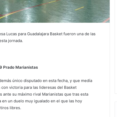
resa Lucas para Guadalajara Basket fueron una de las
esta jornada.
9 Prado Marianistas
 además único disputado en esta fecha, y que medía
con victoria para las lideresas del Basket
as ante su máximo rival Marianistas que tras esta
ia en un duelo muy igualado en el que las hoy
tiros libres.