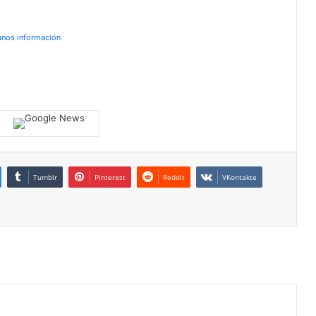
anos información
Tumblr
Pinterest
Reddit
VKontakte