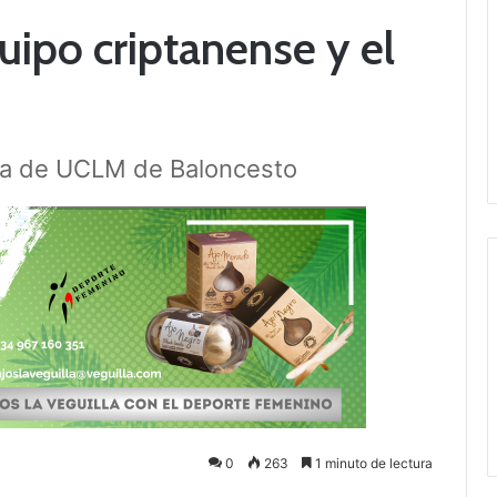
quipo criptanense y el
iga de UCLM de Baloncesto
0
263
1 minuto de lectura