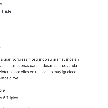
os
 Triple
o
 la gran sorpresa mostrando su gran avance en
ctuales campeonas para endosarles la segunda
ictoria para ellas en un partido muy igualado
ntos clave.
ple
s 5 Triples