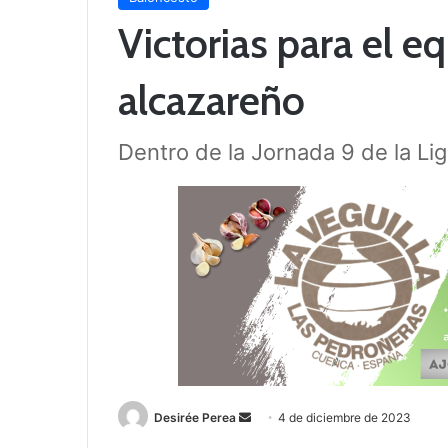
Victorias para el e
alcazareño
Dentro de la Jornada 9 de la L
Desirée Perea
S
4 de diciembre de 2023
e