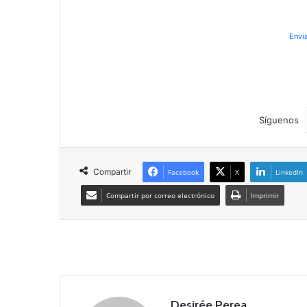
Envi
Síguenos
Compartir
Facebook
X
LinkedIn
Compartir por correo electrónico
Imprimir
Desirée Perea