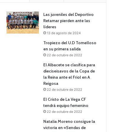
Las juveniles del Deportivo
Retamar pierden ante las
líderes
13 de agosto de 2024
Tropiezo del U.D Tomelloso
en su primera salida
22 de octubre de 2022
El Albacete se clasifica para
dieciseisavos de la Copa de
la Reina ante el Friol en A
Reigosa
22 de octubre de 2022
El Cristo de La Vega CF
tendrá equipo femenino
22 de octubre de 2022
Natalia Moreno consigue la
victoria en «Sendas de