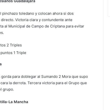
esianos Guadalajara
 pinchazo toledano y colocan ahora si dos
 directo. Victoria clara y contundente ante
ta al Municipal de Campo de Criptana para evitar
es.
tos 2 Triples
puntos 1 Triple
a
ta gorda para doblegar al Sumando 2 Mora que supo
ara la derrota. Tercera victoria para el Grupo que
el grupo.
tilla-La Mancha