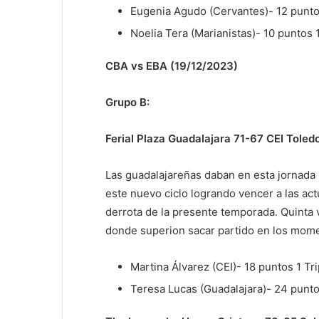
Eugenia Agudo (Cervantes)- 12 punt
Noelia Tera (Marianistas)- 10 puntos 1
CBA vs EBA (19/12/2023)
Grupo B:
Ferial Plaza Guadalajara 71-67 CEI Toled
Las guadalajareñas daban en esta jornada
este nuevo ciclo logrando vencer a las a
derrota de la presente temporada. Quinta v
donde superion sacar partido en los mome
Martina Álvarez (CEI)- 18 puntos 1 Tri
Teresa Lucas (Guadalajara)- 24 punto