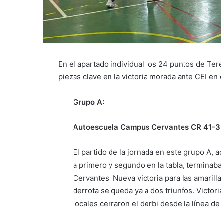
En el apartado individual los 24 puntos de Te
piezas clave en la victoria morada ante CEI en 
Grupo A:
Autoescuela Campus Cervantes CR 41-3
El partido de la jornada en este grupo A,
a primero y segundo en la tabla, terminaba 
Cervantes. Nueva victoria para las amarill
derrota se queda ya a dos triunfos. Victor
locales cerraron el derbi desde la línea de 