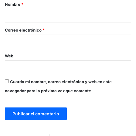
r
Nombre
*
i
o
*
Correo electrónico
*
Web
Guarda mi nombre, correo electrónico y web en este
navegador para la próxima vez que comente.