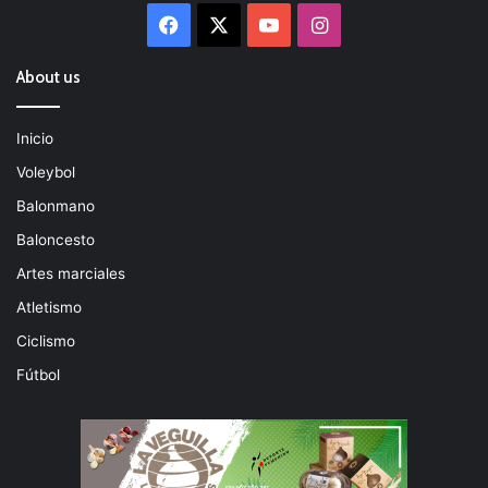
Facebook
X
YouTube
Instagram
About us
Inicio
Voleybol
Balonmano
Baloncesto
Artes marciales
Atletismo
Ciclismo
Fútbol