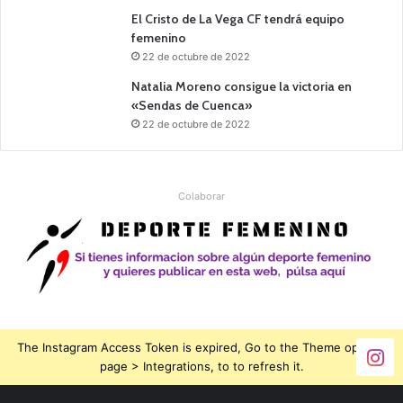
El Cristo de La Vega CF tendrá equipo
femenino
22 de octubre de 2022
Natalia Moreno consigue la victoria en
«Sendas de Cuenca»
22 de octubre de 2022
Colaborar
The Instagram Access Token is expired, Go to the Theme options
page > Integrations, to to refresh it.