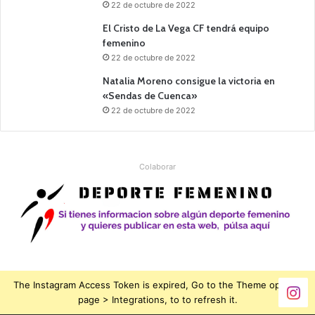
22 de octubre de 2022
El Cristo de La Vega CF tendrá equipo
femenino
22 de octubre de 2022
Natalia Moreno consigue la victoria en
«Sendas de Cuenca»
22 de octubre de 2022
Colaborar
The Instagram Access Token is expired, Go to the Theme options
page > Integrations, to to refresh it.