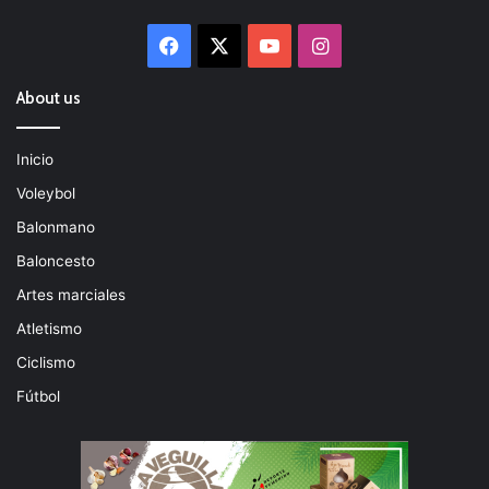
Facebook
X
YouTube
Instagram
About us
Inicio
Voleybol
Balonmano
Baloncesto
Artes marciales
Atletismo
Ciclismo
Fútbol