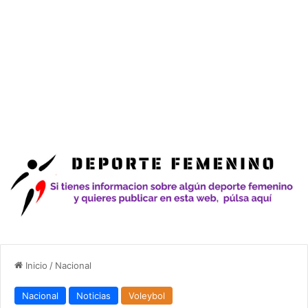
Inicio
/
Nacional
Nacional
Noticias
Voleybol