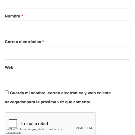
a
r
Nombre
*
i
o
*
Correo electrónico
*
Web
Guarda mi nombre, correo electrónico y web en este
navegador para la próxima vez que comente.