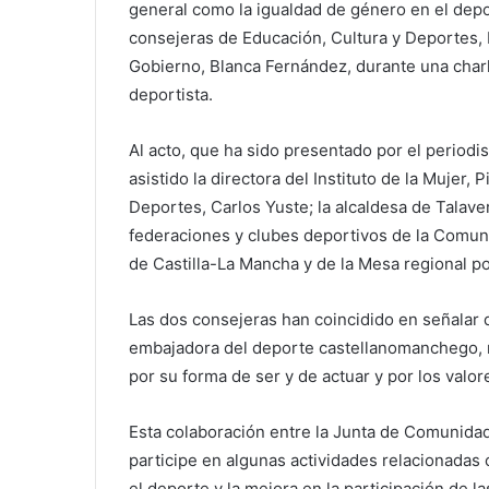
general como la igualdad de género en el depor
consejeras de Educación, Cultura y Deportes, 
Gobierno, Blanca Fernández, durante una charl
deportista.
Al acto, que ha sido presentado por el period
asistido la directora del Instituto de la Mujer, 
Deportes, Carlos Yuste; la alcaldesa de Talaver
federaciones y clubes deportivos de la Comun
de Castilla-La Mancha y de la Mesa regional po
Las dos consejeras han coincidido en señalar 
embajadora del deporte castellanomanchego, no
por su forma de ser y de actuar y por los valo
Esta colaboración entre la Junta de Comunidad
participe en algunas actividades relacionadas
el deporte y la mejora en la participación de l