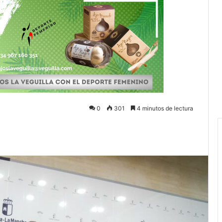
0
301
4 minutos de lectura