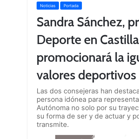
Noticias
Portada
Sandra Sánchez, p
Deporte en Castill
promocionará la ig
valores deportivos
Las dos consejeras han destacad
persona idónea para representa
Autónoma no solo por su trayect
su forma de ser y de actuar y p
transmite.