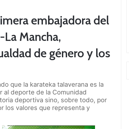
rimera embajadora del
a-La Mancha,
ualdad de género y los
o que la karateka talaverana es la
r al deporte de la Comunidad
oria deportiva sino, sobre todo, por
or los valores que representa y