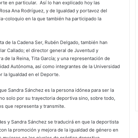
te en particular. Así lo han explicado hoy las
Rosa Ana Rodríguez, y de Igualdad y portavoz del
a-coloquio en la que también ha participado la
ista de la Cadena Ser, Rubén Delgado, también han
Pilar Callado; el director general de Juventud y
a de la Reina, Tita García; y una representación de
idad Autónoma, así como integrantes de la Universidad
r la Igualdad en el Deporte.
que Sandra Sánchez es la persona idónea para ser la
 solo por su trayectoria deportiva sino, sobre todo,
res que representa y transmite.
es y Sandra Sánchez se traducirá en que la deportista
 con la promoción y mejora de la igualdad de género en
as mujeres en los niveles de práctica deportiva.