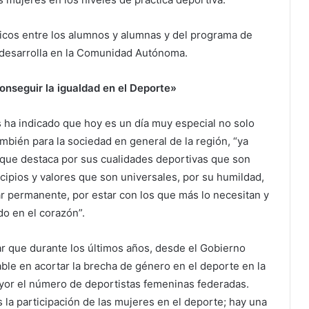
icos entre los alumnos y alumnas y del programa de
 desarrolla en la Comunidad Autónoma.
onseguir la igualdad en el Deporte»
 ha indicado que hoy es un día muy especial no solo
mbién para la sociedad en general de la región, “ya
 que destaca por sus cualidades deportivas que son
cipios y valores que son universales, por su humildad,
ar permanente, por estar con los que más lo necesitan y
do en el corazón”.
ar que durante los últimos años, desde el Gobierno
ble en acortar la brecha de género en el deporte en la
ayor el número de deportistas femeninas federadas.
la participación de las mujeres en el deporte; hay una