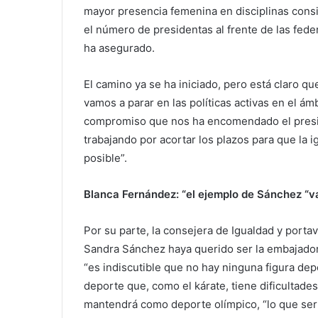
mayor presencia femenina en disciplinas cons
el número de presidentas al frente de las fed
ha asegurado.
El camino ya se ha iniciado, pero está claro q
vamos a parar en las políticas activas en el ám
compromiso que nos ha encomendado el presi
trabajando por acortar los plazos para que la i
posible”.
Blanca Fernández: “el ejemplo de Sánchez “v
Por su parte, la consejera de Igualdad y portav
Sandra Sánchez haya querido ser la embajador
“es indiscutible que no hay ninguna figura dep
deporte que, como el kárate, tiene dificultad
mantendrá como deporte olímpico, “lo que serí