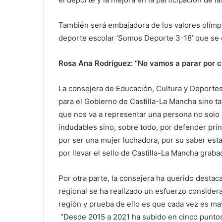
También será embajadora de los valores olímp
deporte escolar ‘Somos Deporte 3-18’ que se
Rosa Ana Rodríguez: “No vamos a parar por c
La consejera de Educación, Cultura y Deportes
para el Gobierno de Castilla-La Mancha sino ta
que nos va a representar una persona no solo
indudables sino, sobre todo, por defender prin
por ser una mujer luchadora, por su saber est
por llevar el sello de Castilla-La Mancha graba
Por otra parte, la consejera ha querido destac
regional se ha realizado un esfuerzo considera
región y prueba de ello es que cada vez es m
“Desde 2015 a 2021 ha subido en cinco puntos 