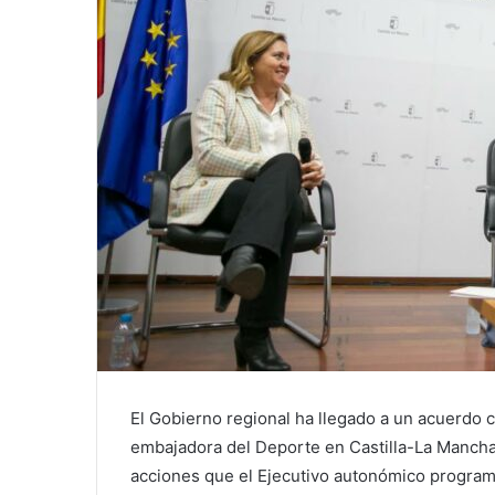
l
El Gobierno regional ha llegado a un acuerdo 
embajadora del Deporte en Castilla-La Mancha,
acciones que el Ejecutivo autonómico programe