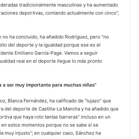
ideradas tradicionalmente masculinas y ha aumentado
eraciones deportivas, contando actualmente con cinco”,
ue no ha concluido, ha añadido Rodríguez, pero “no
bito del deporte y la igualdad porque ese es el
dente Emiliano García-Page. Vamos a seguir
gualdad real en el deporte llegue lo más pronto
a a ser muy importante para muchas niñas”
oz, Blanca Fernández, ha calificado de “lujazo” que
a del deporte de Castilla-La Mancha y ha añadido que
ortiva que haya roto tantas barreras” incluso en un
es en estos momentos porque no se sabe si se
a muy injusto”; en cualquier caso, Sánchez ha