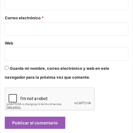
o
*
Correo electrónico
*
Web
Guarda mi nombre, correo electrónico y web en este
navegador para la próxima vez que comente.