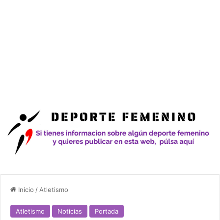
Inicio
/
Atletismo
Atletismo
Noticias
Portada