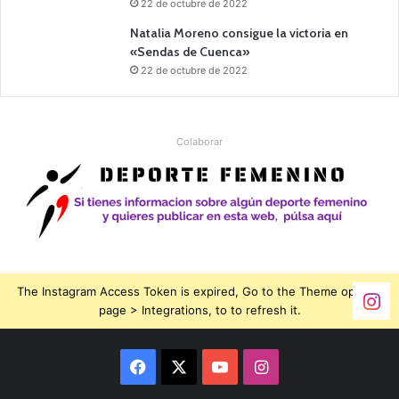
22 de octubre de 2022
Natalia Moreno consigue la victoria en
«Sendas de Cuenca»
22 de octubre de 2022
Colaborar
The Instagram Access Token is expired, Go to the Theme options
page > Integrations, to to refresh it.
Facebook
X
YouTube
Instagram