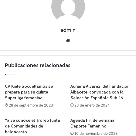
admin
Siti
o
we
b
Publicaciones relacionadas
CV Kiele Socuéllamos se
Adriana Álvarez, del Fundación
prepara para su quinta
Albacete, convocada con la
Superliga femenina
Selección Española Sub-16
28 de septiembre de 2023
23 de enero de 2024
Ya se conoce el Trofeo Junta
Agenda Fin de Semana
de Comunidades de
Deporte Femenino
baloncesto
10 de noviembre de 2023