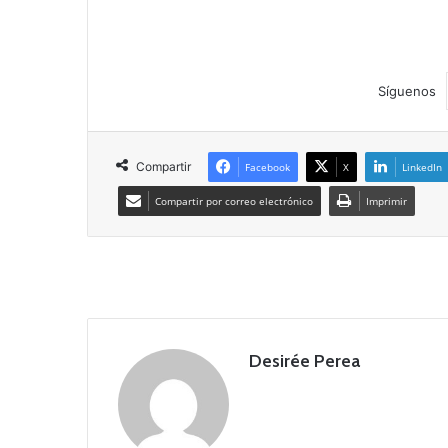
Síguenos
Compartir
Facebook
X
LinkedIn
Compartir por correo electrónico
Imprimir
Desirée Perea