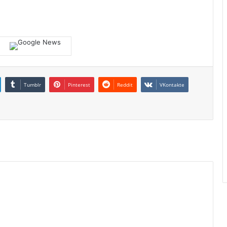
Tumblr
Pinterest
Reddit
VKontakte