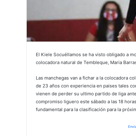
El Kiele Socuéllamos se ha visto obligado a mov
colocadora natural de Tembleque, Maria Barra
Las manchegas van a fichar a la colocadora c
de 23 años con experiencia en paises tales co
vienen de perder su ultimo partido de liga ant
compromiso liguero este sábado a las 18 horas,
fundamental para la clasificación para la próx
Envi