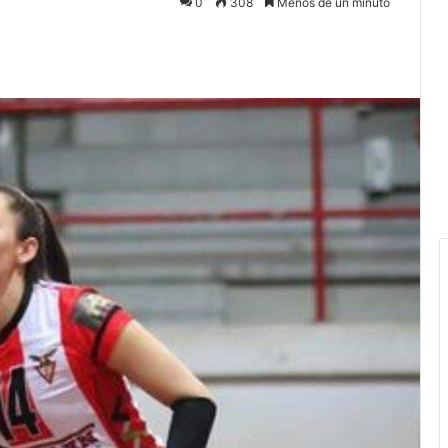
0
308
Menos de un minuto