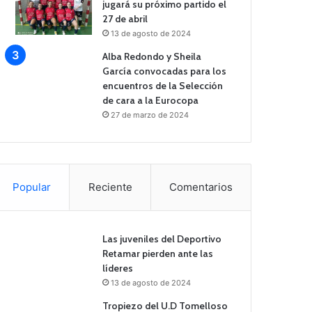
jugará su próximo partido el
27 de abril
13 de agosto de 2024
Alba Redondo y Sheila
García convocadas para los
encuentros de la Selección
de cara a la Eurocopa
27 de marzo de 2024
Popular
Reciente
Comentarios
Las juveniles del Deportivo
Retamar pierden ante las
líderes
13 de agosto de 2024
Tropiezo del U.D Tomelloso