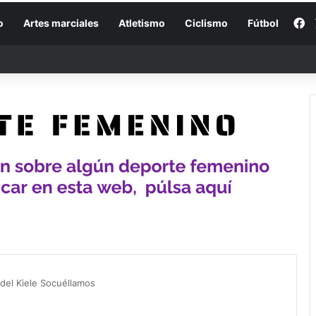
F
o
Artes marciales
Atletismo
Ciclismo
Fútbol
del Kiele Socuéllamos