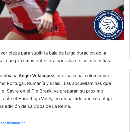
er pieza para suplir la baja de larga duración de la
sa, que próximamente será operada de sus molestias.
olombiana
Angie Velásquez
, internacional colombiana
mo Portugal, Rumanía y Brasil.
Las socuellaminas que
e el Sayre en el Tie Break, ya preparan su próximo
 ante el Haro Rioja Voley, en un partido que se antoja
ima edición de La Copa de La Reina.
anos información