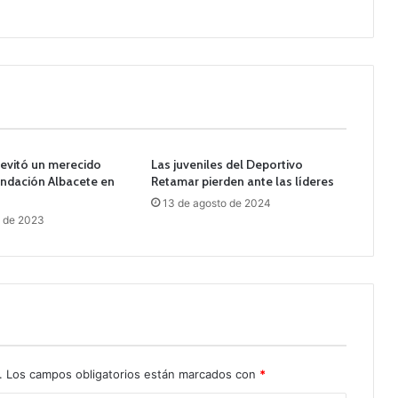
 evitó un merecido
Las juveniles del Deportivo
undación Albacete en
Retamar pierden ante las líderes
13 de agosto de 2024
o de 2023
.
Los campos obligatorios están marcados con
*