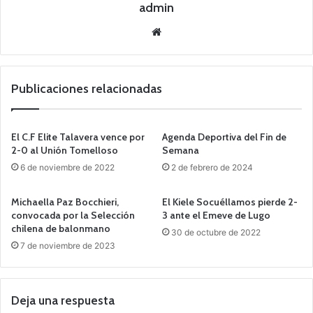
admin
Siti
o
we
b
Publicaciones relacionadas
El C.F Elite Talavera vence por
Agenda Deportiva del Fin de
2-0 al Unión Tomelloso
Semana
6 de noviembre de 2022
2 de febrero de 2024
Michaella Paz Bocchieri,
El Kiele Socuéllamos pierde 2-
convocada por la Selección
3 ante el Emeve de Lugo
chilena de balonmano
30 de octubre de 2022
7 de noviembre de 2023
Deja una respuesta