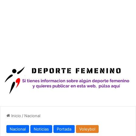
Inicio
/
Nacional
Nacional
Noticias
Portada
Voleybol