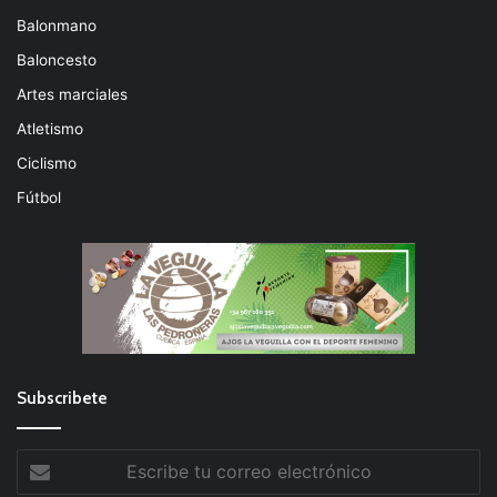
Balonmano
Baloncesto
Artes marciales
Atletismo
Ciclismo
Fútbol
Subscribete
Escribe
tu