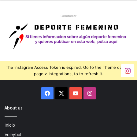
Colaborar
The Instagram Access Token is expired, Go to the Theme options
page > Integrations, to to refresh it.
Facebook
X
YouTube
Instagram
About us
Inicio
Voleybol