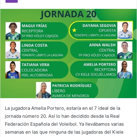
e
m
a
i
l
La jugadora Amelia Portero, estaría en el 7 ideal de la
jornada número 20. Así lo han decidido desde la Real
Federación Española del Voleibol. Ya llevábamos varias
semanas en las que ninguna de las jugadoras del Kiele