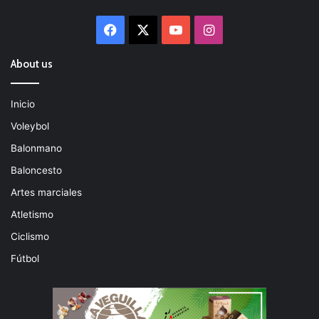
Facebook
X
YouTube
Instagram
About us
Inicio
Voleybol
Balonmano
Baloncesto
Artes marciales
Atletismo
Ciclismo
Fútbol