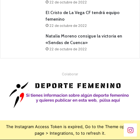
22 de octubre de 2022
El Cristo de La Vega CF tendrá equipo
femenino
22 de octubre de 2022
Natalia Moreno consigue la victoria en
«Sendas de Cuenca»
22 de octubre de 2022
Colaborar
The Instagram Access Token is expired, Go to the Theme options
page > Integrations, to to refresh it.