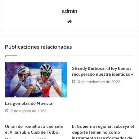
admin
Siti
o
we
b
Publicaciones relacionadas
Shandy Barbosa: «Hoy hemos
recuperado nuestra identidad»
10 de noviembre de 2022
Las gemelas de Movistar
17 de agosto de 2023
Unión de Tomelloso cae ante
El Gobierno regional subraya el
el Villarrubia Club de Fútbol
deporte femenino como
instrumento transformador de