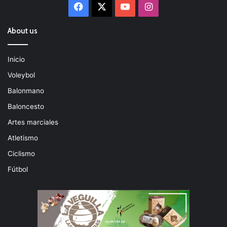
Facebook
X
YouTube
Instagram
About us
Inicio
Voleybol
Balonmano
Baloncesto
Artes marciales
Atletismo
Ciclismo
Fútbol