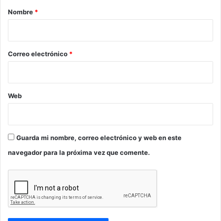
r
Nombre
*
i
o
*
Correo electrónico
*
Web
Guarda mi nombre, correo electrónico y web en este
navegador para la próxima vez que comente.