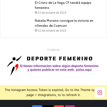
El Cristo de La Vega CF tendrá equipo
femenino
22 de octubre de 2022
Natalia Moreno consigue la victoria en
«Sendas de Cuenca»
22 de octubre de 2022
Colaborar
The Instagram Access Token is expired, Go to the Theme options
page > Integrations, to to refresh it.