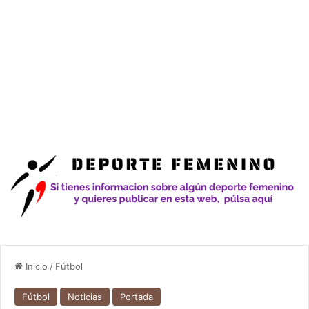
Inicio
/
Fútbol
Fútbol
Noticias
Portada