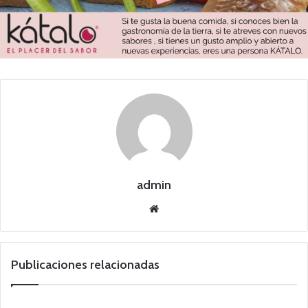
admin
Siti
o
we
b
Publicaciones relacionadas