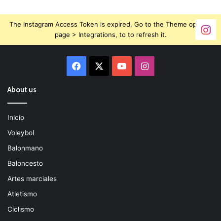
The Instagram Access Token is expired, Go to the Theme options
page > Integrations, to to refresh it.
Facebook
X
YouTube
Instagram
About us
Inicio
Voleybol
Balonmano
Baloncesto
Artes marciales
Atletismo
Ciclismo