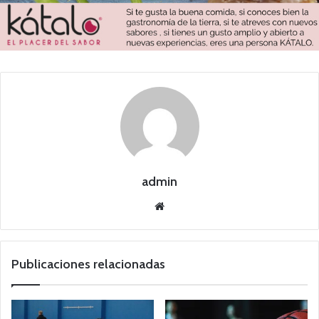
admin
Siti
o
we
b
Publicaciones relacionadas