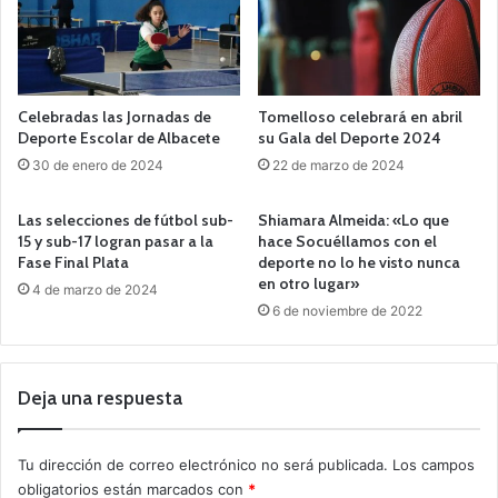
Celebradas las Jornadas de
Tomelloso celebrará en abril
Deporte Escolar de Albacete
su Gala del Deporte 2024
30 de enero de 2024
22 de marzo de 2024
Las selecciones de fútbol sub-
Shiamara Almeida: «Lo que
15 y sub-17 logran pasar a la
hace Socuéllamos con el
Fase Final Plata
deporte no lo he visto nunca
en otro lugar»
4 de marzo de 2024
6 de noviembre de 2022
Deja una respuesta
Tu dirección de correo electrónico no será publicada.
Los campos
obligatorios están marcados con
*