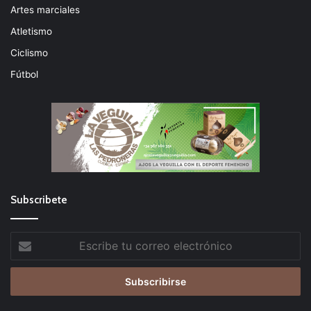
Artes marciales
Atletismo
Ciclismo
Fútbol
Subscribete
Escribe
tu
correo
electrónico