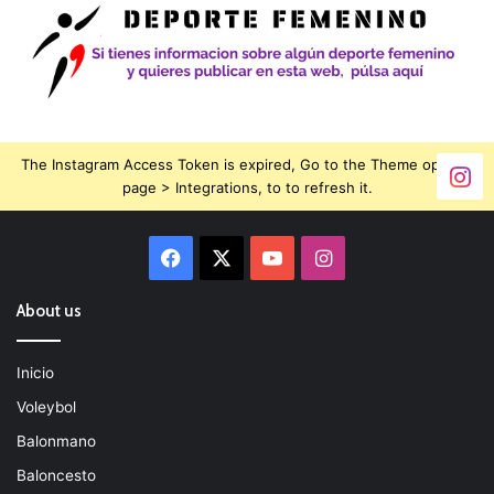
The Instagram Access Token is expired, Go to the Theme options
page > Integrations, to to refresh it.
Facebook
X
YouTube
Instagram
About us
Inicio
Voleybol
Balonmano
Baloncesto