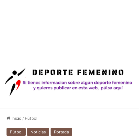
Inicio
/
Fútbol
Fútbol
Noticias
Portada