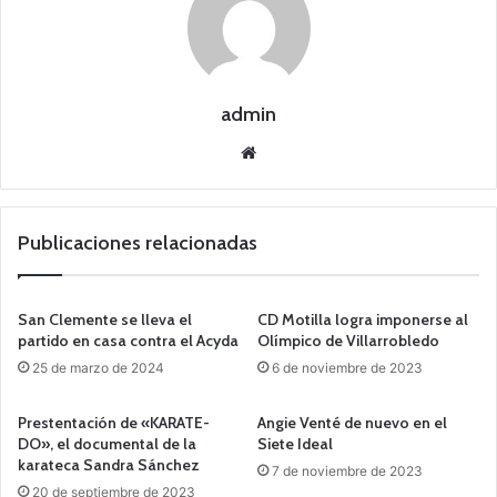
admin
Siti
o
we
b
Publicaciones relacionadas
San Clemente se lleva el
CD Motilla logra imponerse al
partido en casa contra el Acyda
Olímpico de Villarrobledo
25 de marzo de 2024
6 de noviembre de 2023
Prestentación de «KARATE-
Angie Venté de nuevo en el
DO», el documental de la
Siete Ideal
karateca Sandra Sánchez
7 de noviembre de 2023
20 de septiembre de 2023