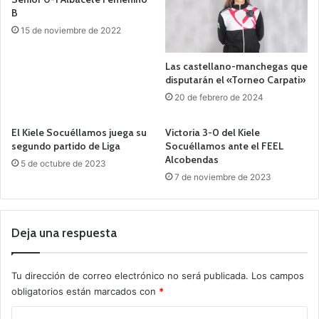
B
15 de noviembre de 2022
Las castellano-manchegas que
disputarán el «Torneo Carpati»
20 de febrero de 2024
El Kiele Socuéllamos juega su
Victoria 3-0 del Kiele
segundo partido de Liga
Socuéllamos ante el FEEL
Alcobendas
5 de octubre de 2023
7 de noviembre de 2023
Deja una respuesta
Tu dirección de correo electrónico no será publicada.
Los campos
obligatorios están marcados con
*
C