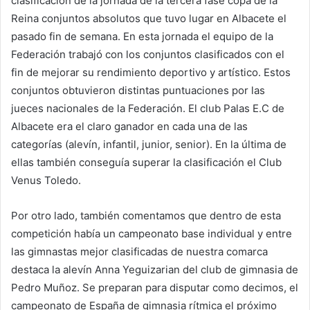
clasificación de la jornada de la tercera fase copa de la
Reina conjuntos absolutos que tuvo lugar en Albacete el
pasado fin de semana. En esta jornada el equipo de la
Federación trabajó con los conjuntos clasificados con el
fin de mejorar su rendimiento deportivo y artístico. Estos
conjuntos obtuvieron distintas puntuaciones por las
jueces nacionales de la Federación. El club Palas E.C de
Albacete era el claro ganador en cada una de las
categorías (alevín, infantil, junior, senior). En la última de
ellas también conseguía superar la clasificación el Club
Venus Toledo.
Por otro lado, también comentamos que dentro de esta
competición había un campeonato base individual y entre
las gimnastas mejor clasificadas de nuestra comarca
destaca la alevín Anna Yeguizarian del club de gimnasia de
Pedro Muñoz. Se preparan para disputar como decimos, el
campeonato de España de gimnasia rítmica el próximo