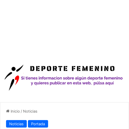
Inicio
/
Noticias
Noticias
Portada