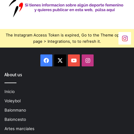
The Instagram Access Token is expired, Go to the Theme options
page > Integrations, to to refresh it.
Facebook
X
YouTube
Instagram
About us
Inicio
Voleybol
Balonmano
Baloncesto
Artes marciales