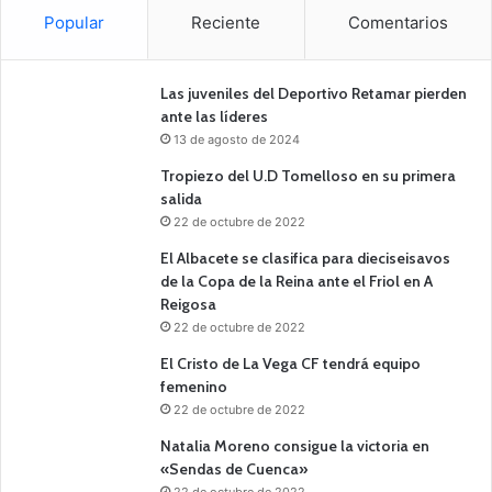
Popular
Reciente
Comentarios
Las juveniles del Deportivo Retamar pierden
ante las líderes
13 de agosto de 2024
Tropiezo del U.D Tomelloso en su primera
salida
22 de octubre de 2022
El Albacete se clasifica para dieciseisavos
de la Copa de la Reina ante el Friol en A
Reigosa
22 de octubre de 2022
El Cristo de La Vega CF tendrá equipo
femenino
22 de octubre de 2022
Natalia Moreno consigue la victoria en
«Sendas de Cuenca»
22 de octubre de 2022