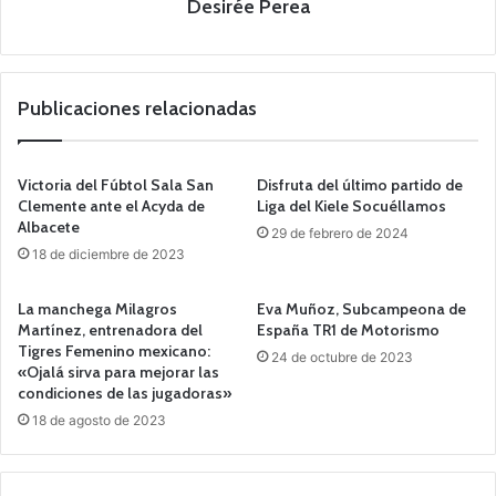
Desirée Perea
Publicaciones relacionadas
Victoria del Fúbtol Sala San
Disfruta del último partido de
Clemente ante el Acyda de
Liga del Kiele Socuéllamos
Albacete
29 de febrero de 2024
18 de diciembre de 2023
La manchega Milagros
Eva Muñoz, Subcampeona de
Martínez, entrenadora del
España TR1 de Motorismo
Tigres Femenino mexicano:
24 de octubre de 2023
«Ojalá sirva para mejorar las
condiciones de las jugadoras»
18 de agosto de 2023