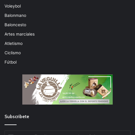
Voleybol
Balonmano
Baloncesto
Artes marciales
Atletismo
Ciclismo
Fútbol
Subscribete
Escribe