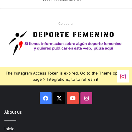
Colaborar
The Instagram Access Token is expired, Go to the Theme options
page > Integrations, to to refresh it.
Facebook
X
YouTube
Instagram
About us
Inicio