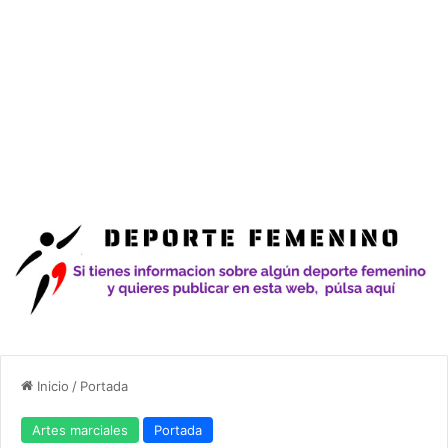
Inicio
/
Portada
Artes marciales
Portada