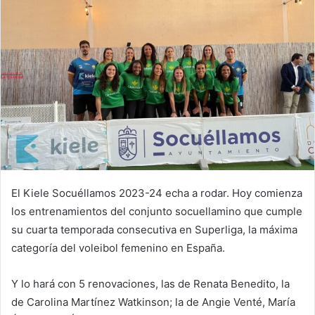
i
l
El Kiele Socuéllamos 2023-24 echa a rodar. Hoy comienza
los entrenamientos del conjunto socuellamino que cumple
su cuarta temporada consecutiva en Superliga, la máxima
categoría del voleibol femenino en España.
Y lo hará con 5 renovaciones, las de Renata Benedito, la
de Carolina Martínez Watkinson; la de Angie Venté, María