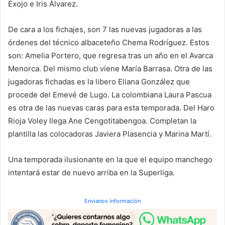
Éxojo e Iris Álvarez.
De cara a los fichajes, son 7 las nuevas jugadoras a las
órdenes del técnico albaceteño Chema Rodríguez. Estos
son: Amelia Portero, que regresa tras un año en el Avarca
Menorca. Del mismo club viene María Barrasa. Otra de las
jugadoras fichadas es la libero Eliana González que
procede del Emevé de Lugo. La colombiana Laura Pascua
es otra de las nuevas caras para esta temporada. Del Haro
Rioja Voley llega Ane Cengotitabengoa. Completan la
plantilla las colocadoras Javiera Plasencia y Marina Martí.
Una temporada ilusionante en la que el equipo manchego
intentará estar de nuevo arriba en la Superliga.
Envianos información