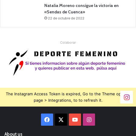
Natalia Moreno consigue la victoria en
«Sendas de Cuenca»
22 de octubre de 2022
Colaborar
The Instagram Access Token is expired, Go to the Theme options
page > Integrations, to to refresh it.
Facebook
X
YouTube
Instagram
About us