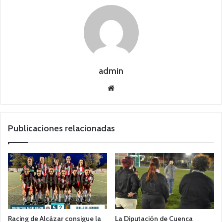
admin
Siti
o
we
b
Publicaciones relacionadas
Racing de Alcázar consigue la
La Diputación de Cuenca