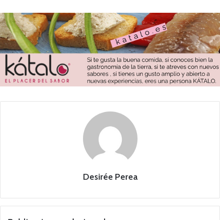
Desirée Perea