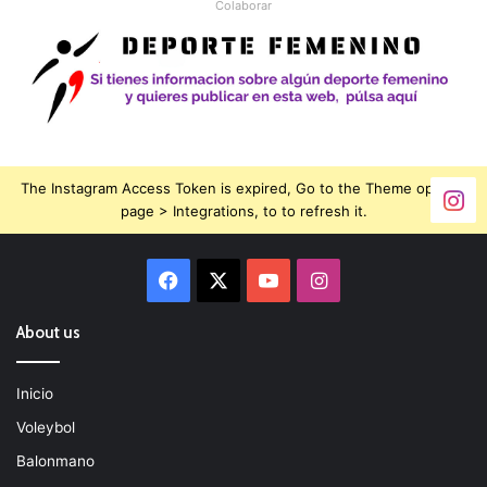
Colaborar
The Instagram Access Token is expired, Go to the Theme options
page > Integrations, to to refresh it.
Facebook
X
YouTube
Instagram
About us
Inicio
Voleybol
Balonmano