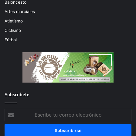
Baloncesto
Artes marciales
Atletismo
Ciclismo
Fútbol
Subscribete
Escribe
tu
correo
electrónico