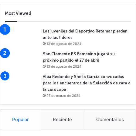
Most Viewed
Las juveniles del Deportivo Retamar pierden
ante las líderes
13 de agosto de 2024
San Clemente FS Femenino jugará su
próximo partido el 27 de abril
13 de agosto de 2024
Alba Redondo y Sheila García convocadas
para los encuentros de la Selección de cara a
la Eurocopa
27 de marzo de 2024
Popular
Reciente
Comentarios