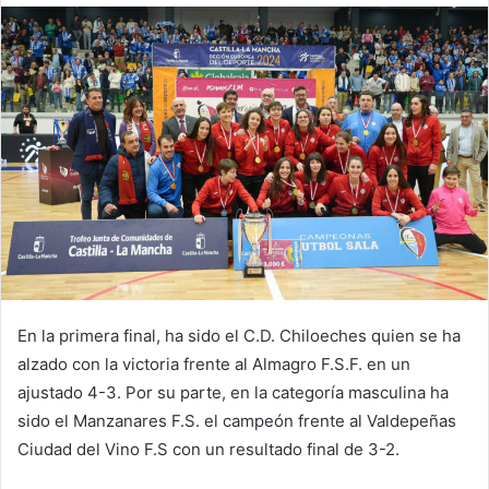
m
a
i
l
En la primera final, ha sido el C.D. Chiloeches quien se ha
alzado con la victoria frente al Almagro F.S.F. en un
ajustado 4-3. Por su parte, en la categoría masculina ha
sido el Manzanares F.S. el campeón frente al Valdepeñas
Ciudad del Vino F.S con un resultado final de 3-2.