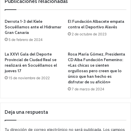
Publicaciones relacionadas
Derrota 1-3 del Kiele
El Fundación Albacete empata
Socuéllamos ante el Hidramar
contra el Deportivo Alavés
Gran Canaria
2 de octubre de 2023
5 de febrero de 2024
La XXVI Gala del Deporte
Rosa María Gómez, Presidenta
Provincial de Ciudad Real se
CD Alba Fundación Femenino:
realizará en Socuéllamos el
«Las chicas se sienten
jueves 17
orgullosas pero creen que lo
único que han hecho es
15 de noviembre de 2022
disfrutar de su afición»
7 de marzo de 2024
Deja una respuesta
Tu dirección de correo electrónico no será publicada.
Los campos