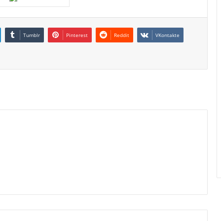
Tumblr
Pinterest
Reddit
VKontakte