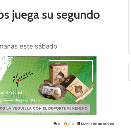
os juega su segundo
rmanas este sábado
0
819
Menos de un minuto