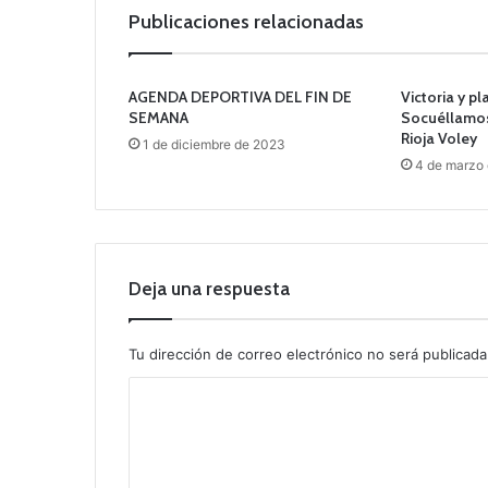
Publicaciones relacionadas
AGENDA DEPORTIVA DEL FIN DE
Victoria y pl
SEMANA
Socuéllamos
Rioja Voley
1 de diciembre de 2023
4 de marzo
Deja una respuesta
Tu dirección de correo electrónico no será publicada
C
o
m