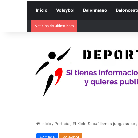
Inicio
Voleybol
Balonmano
Baloncest
Noticias de última hora
Inicio
/
Portada
/
El Kiele Socuéllamos juega su seg
Portada
Voleybol