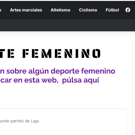
F
o
Artes marciales
Atletismo
Ciclismo
Fútbol
undo partido de Liga