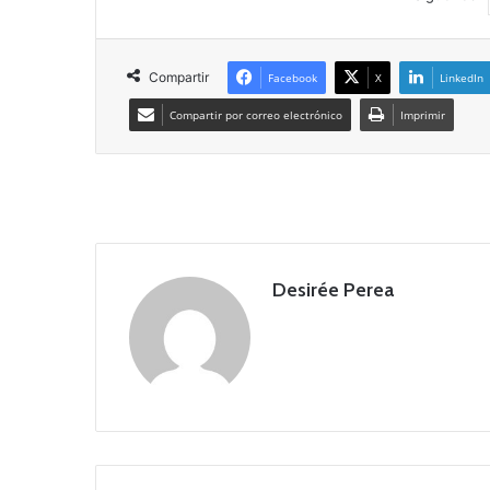
Compartir
Facebook
X
LinkedIn
Compartir por correo electrónico
Imprimir
Desirée Perea