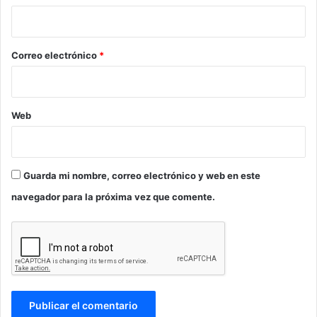
i
o
*
Correo electrónico
*
Web
Guarda mi nombre, correo electrónico y web en este
navegador para la próxima vez que comente.