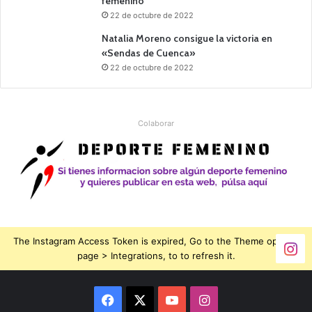
femenino
22 de octubre de 2022
Natalia Moreno consigue la victoria en
«Sendas de Cuenca»
22 de octubre de 2022
Colaborar
The Instagram Access Token is expired, Go to the Theme options
page > Integrations, to to refresh it.
Facebook
X
YouTube
Instagram