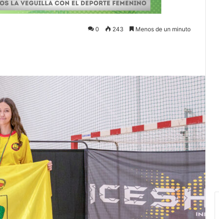
0
243
Menos de un minuto