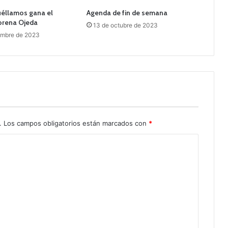
uéllamos gana el
Agenda de fin de semana
Lorena Ojeda
13 de octubre de 2023
embre de 2023
.
Los campos obligatorios están marcados con
*