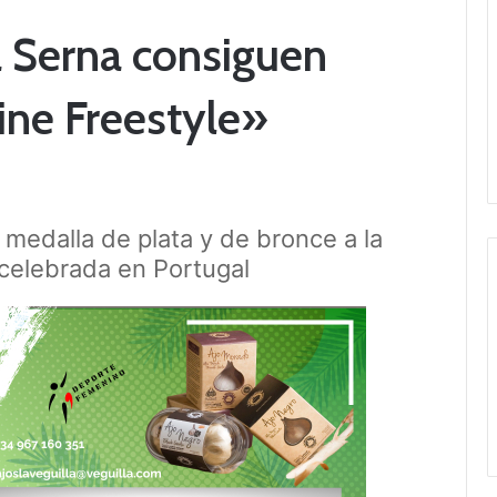
a Serna consiguen
ine Freestyle»
 medalla de plata y de bronce a la
 celebrada en Portugal