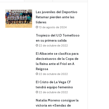
Las juveniles del Deportivo
Retamar pierden ante las
líderes
13 de agosto de 2024
Tropiezo del U.D Tomelloso
en su primera salida
22 de octubre de 2022
El Albacete se clasifica para
dieciseisavos de la Copa de
la Reina ante el Friol en A
Reigosa
22 de octubre de 2022
El Cristo de La Vega CF
tendrá equipo femenino
22 de octubre de 2022
Natalia Moreno consigue la
victoria en «Sendas de