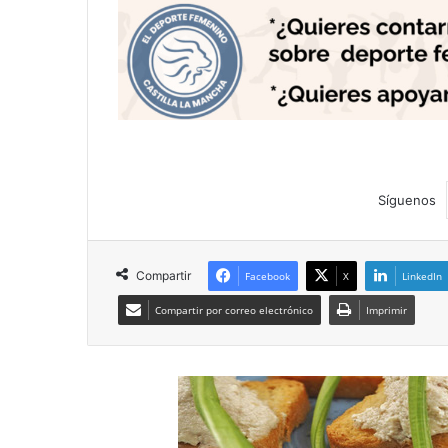
Síguenos
Compartir
Facebook
X
LinkedIn
Compartir por correo electrónico
Imprimir