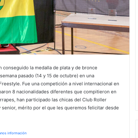
n conseguido la medalla de plata y de bronce
e semana pasado (14 y 15 de octubre) en una
reestyle. Fue una competición a nivel internacional en
iparon 8 nacionalidades diferentes que compitieron en
rrapes, han participado las chicas del Club Roller
 senior, mérito por el que les queremos felicitar desde
anos información